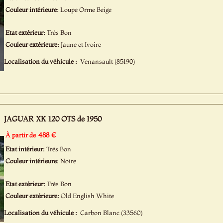
Couleur intérieure:
Loupe Orme Beige
Etat extérieur:
Très Bon
Couleur extérieure:
Jaune et Ivoire
Localisation du véhicule :
Venansault (85190)
JAGUAR XK 120 OTS de 1950
488 €
À partir de
Etat intérieur:
Très Bon
Couleur intérieure:
Noire
Etat extérieur:
Très Bon
Couleur extérieure:
Old English White
Localisation du véhicule :
Carbon Blanc (33560)