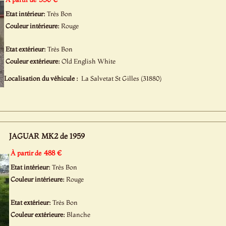
Etat intérieur:
Très Bon
Couleur intérieure:
Rouge
Etat extérieur:
Très Bon
Couleur extérieure:
Old English White
Localisation du véhicule :
La Salvetat St Gilles (31880)
JAGUAR MK2 de 1959
488 €
À partir de
Etat intérieur:
Très Bon
Couleur intérieure:
Rouge
Etat extérieur:
Très Bon
Couleur extérieure:
Blanche