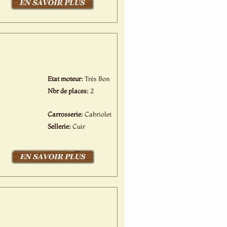
Etat moteur:
Très Bon
Nbr de places:
2
Carrosserie:
Cabriolet
Sellerie:
Cuir