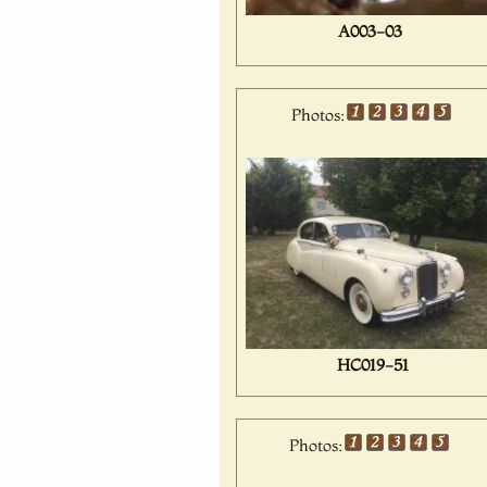
A003-03
Photos:
HC019-51
Photos: