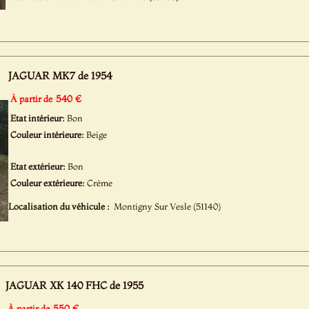
JAGUAR MK7 de 1954
540 €
À partir de
Etat intérieur:
Bon
Couleur intérieure:
Beige
Etat extérieur:
Bon
Couleur extérieure:
Crème
Localisation du véhicule :
Montigny Sur Vesle (51140)
JAGUAR XK 140 FHC de 1955
550 €
À partir de