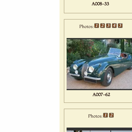
A008-33
Photos:
A007-62
Photos: