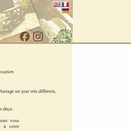
ocation
ariage un jour très différent,
s déçu.
utes vous
le à votre