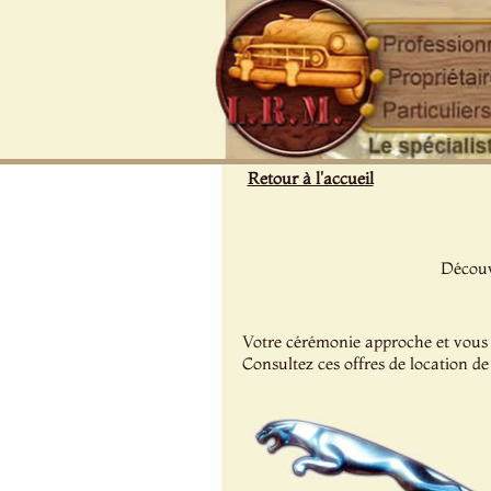
Panneau de gestion des cookies
Retour à l'accueil
Découv
Votre cérémonie approche et vous a
Consultez ces offres de location d