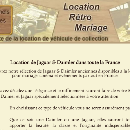
Location de Jaguar & Daimler dans toute la France
rez notre sélection de Jaguar & Daimler anciennes disponibles à la l
pour mariage, cinéma et événements partout en France.
vez décidez que l'élégance et le raffinement sauront faire de votre M
e Daimer et Jaguar spécialement sélectionnées à votre attention.
En choisissant ce type de véhicule vous ne serez assurément pa
Que ce soit une Daimler ou une Jaguar, elles sauront to
apporter la beauté, la classe et l'originalité indispensab