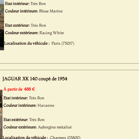
Etat intérieur:
Très Bon
Couleur intérieure:
Bleue Marine
Etat extérieur:
Très Bon
Couleur extérieure:
Racing White
Localisation du véhicule :
Paris (75017)
JAGUAR XK 140 coupé de 1954
488 €
À partir de
Etat intérieur:
Très Bon
Couleur intérieure:
Havanne
Etat extérieur:
Très Bon
Couleur extérieure:
Aubergine métalisé
Localisation du véhicule :
Charmes (03800)