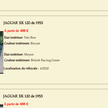
JAGUAR XK 120 de 1953
488 €
À partir de
Etat intérieur:
Très Bon
Couleur intérieure:
Biscuit
Etat extérieur:
Moyen
Couleur extérieure:
British Racing Green
Localisation du véhicule :
62520
JAGUAR XK 120 de 1953
488 €
À partir de