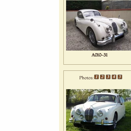
A010-31
Photos: