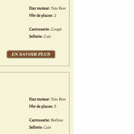
Etat moteur:
Très Bon
Nbr de places:
2
Carrosserie:
Coupé
Sellerie:
Cuir
Etat moteur:
Très Bon
Nbr de places:
5
Carrosserie:
Berline
Sellerie:
Cuir