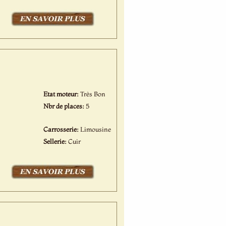
Etat moteur:
Très Bon
Nbr de places:
5
Carrosserie:
Limousine
Sellerie:
Cuir