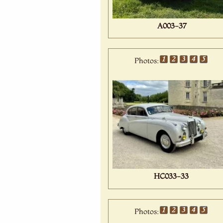
A003-37
Photos:
HC033-33
Photos: