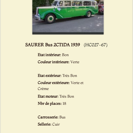
SAURER Bus 2CT1DA 1939
(HC027-67)
Etat intérieur:
Bon
Couleur intérieure:
Verte
Etat extérieur:
Très Bon
Couleur extérieure:
Verte et
Crème
Etat moteur:
Très Bon
Nbr de places:
18
Carrosserie:
Bus
Sellerie:
Cuir