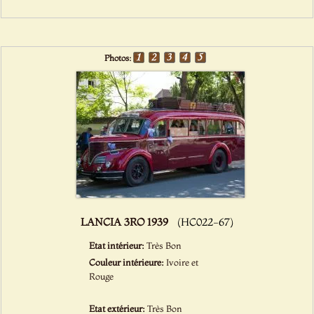
Photos:
LANCIA 3RO 1939
(HC022-67)
Etat intérieur:
Très Bon
Couleur intérieure:
Ivoire et
Rouge
Etat extérieur:
Très Bon