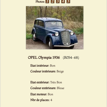
Photos:
OPEL Olympia 1936
(B054-68)
Etat intérieur:
Bon
Couleur intérieure:
Beige
Etat extérieur:
Très Bon
Couleur extérieure:
Bleue
Etat moteur:
Bon
Nbr de places:
4