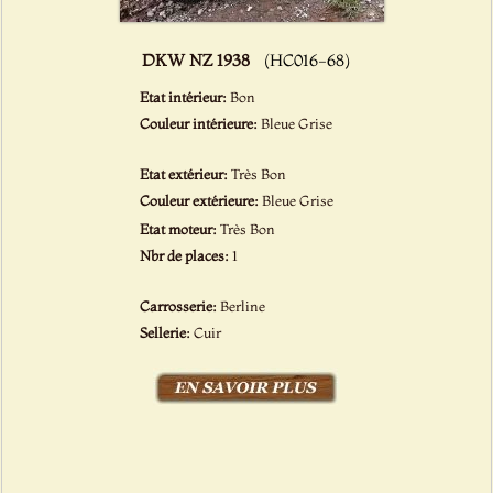
DKW NZ 1938
(HC016-68)
Etat intérieur:
Bon
Couleur intérieure:
Bleue Grise
Etat extérieur:
Très Bon
Couleur extérieure:
Bleue Grise
Etat moteur:
Très Bon
Nbr de places:
1
Carrosserie:
Berline
Sellerie:
Cuir