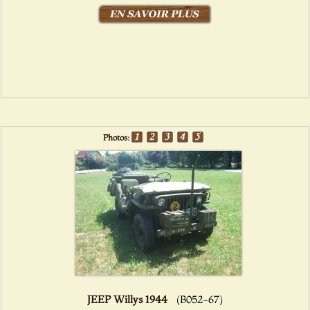
Photos:
JEEP Willys 1944
(B052-67)