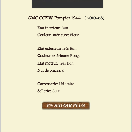
GMC CCKW Pompier 1944
(A010-68)
Etat intérieur:
Bon
Couleur intérieure:
Bleue
Etat extérieur:
Très Bon
Couleur extérieure:
Rouge
Etat moteur:
Très Bon
Nbr de places:
6
Carrosserie:
Utilitaire
Sellerie:
Cuir