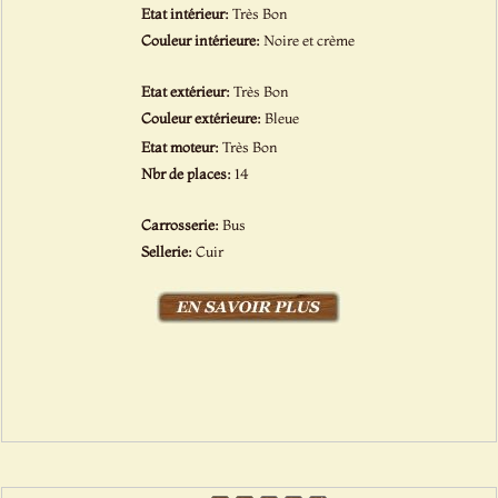
Etat intérieur:
Très Bon
Couleur intérieure:
Noire et crème
Etat extérieur:
Très Bon
Couleur extérieure:
Bleue
Etat moteur:
Très Bon
Nbr de places:
14
Carrosserie:
Bus
Sellerie:
Cuir