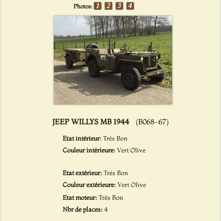
Photos:
JEEP WILLYS MB 1944
(B068-67)
Etat intérieur:
Très Bon
Couleur intérieure:
Vert Olive
Etat extérieur:
Très Bon
Couleur extérieure:
Vert Olive
Etat moteur:
Très Bon
Nbr de places:
4