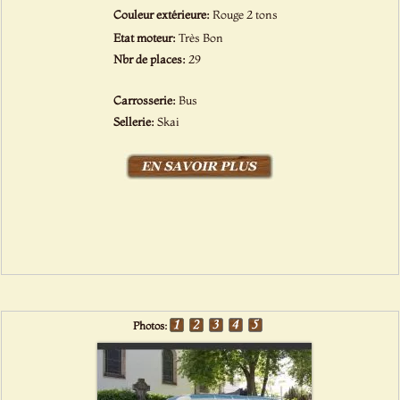
Couleur extérieure:
Rouge 2 tons
Etat moteur:
Très Bon
Nbr de places:
29
Carrosserie:
Bus
Sellerie:
Skai
Photos: