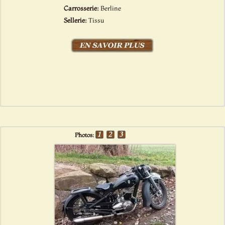
Carrosserie:
Berline
Sellerie:
Tissu
Photos: