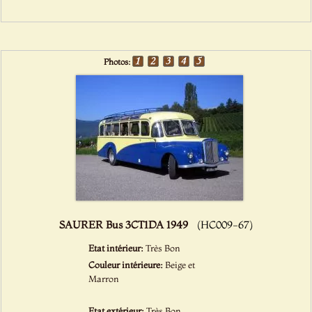
Photos:
SAURER Bus 3CT1DA 1949
(HC009-67)
Etat intérieur:
Très Bon
Couleur intérieure:
Beige et
Marron
Etat extérieur:
Très Bon