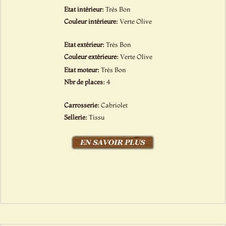
Etat intérieur:
Très Bon
Couleur intérieure:
Verte Olive
Etat extérieur:
Très Bon
Couleur extérieure:
Verte Olive
Etat moteur:
Très Bon
Nbr de places:
4
Carrosserie:
Cabriolet
Sellerie:
Tissu