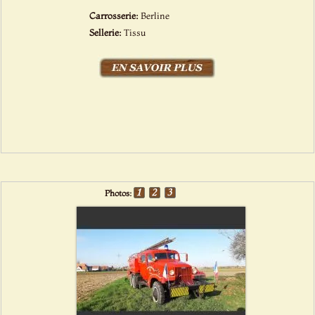
Carrosserie:
Berline
Sellerie:
Tissu
Photos: