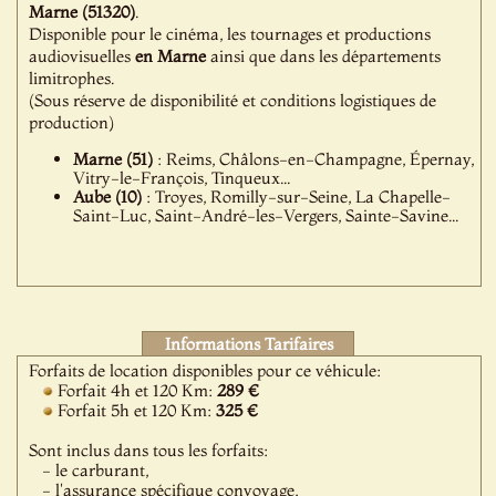
Marne (51320)
.
Disponible pour le cinéma, les tournages et productions
audiovisuelles
en Marne
ainsi que dans les départements
limitrophes.
(Sous réserve de disponibilité et conditions logistiques de
production)
Marne (51)
: Reims, Châlons-en-Champagne, Épernay,
Vitry-le-François, Tinqueux...
Aube (10)
: Troyes, Romilly-sur-Seine, La Chapelle-
Saint-Luc, Saint-André-les-Vergers, Sainte-Savine...
Informations Tarifaires
Forfaits de location disponibles pour ce véhicule:
Forfait 4h et 120 Km:
289 €
Forfait 5h et 120 Km:
325 €
Sont inclus dans tous les forfaits:
- le carburant,
- l'assurance spécifique convoyage,