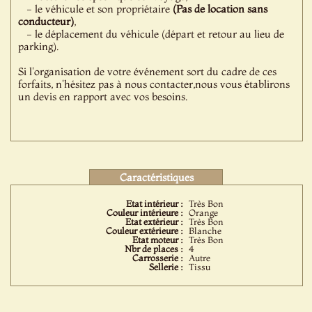
- le véhicule et son propriétaire
(Pas de location sans
conducteur)
,
- le déplacement du véhicule (départ et retour au lieu de
parking).
Si l'organisation de votre événement sort du cadre de ces
forfaits, n'hésitez pas à nous contacter,nous vous établirons
un devis en rapport avec vos besoins.
Caractéristiques
Etat intérieur :
Très Bon
Couleur intérieure :
Orange
Etat extérieur :
Très Bon
Couleur extérieure :
Blanche
Etat moteur :
Très Bon
Nbr de places :
4
Carrosserie :
Autre
Sellerie :
Tissu