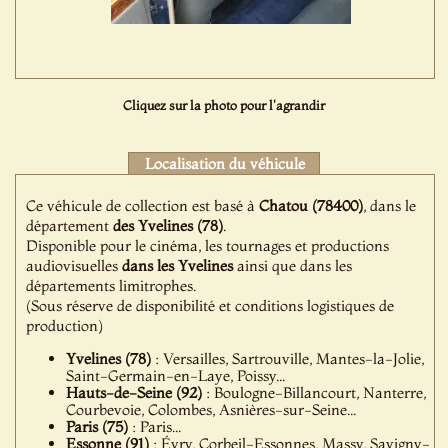
Cliquez sur la photo pour l'agrandir
Localisation du véhicule
Ce véhicule de collection est basé à
Chatou (78400)
, dans le
département
des Yvelines (78)
.
Disponible pour le cinéma, les tournages et productions
audiovisuelles
dans les Yvelines
ainsi que dans les
départements limitrophes.
(Sous réserve de disponibilité et conditions logistiques de
production)
Yvelines (78)
: Versailles, Sartrouville, Mantes-la-Jolie,
Saint-Germain-en-Laye, Poissy...
Hauts-de-Seine (92)
: Boulogne-Billancourt, Nanterre,
Courbevoie, Colombes, Asnières-sur-Seine...
Paris (75)
: Paris...
Essonne (91)
: Évry, Corbeil-Essonnes, Massy, Savigny-