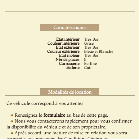
Caractéristiques
Etat intérieur :
Très Bon
Couleur intérieure :
Grise
Etat extérieur :
Très Bon
Couleur extérieure :
Bleue et Blanche
Etat moteur :
Très Bon
Nbr de places :
5
Carrosserie :
Berline
Sellerie :
Cuir
Modalités de location
Ce véhicule correspond à vos attentes :
Renseignez le
formulaire
au bas de cette page.
Nous vous contacterons rapidement pour vous confirmer
la disponibilité du véhicule et de son propriétaire.
Après accord, une facture de mise en relation vous sera
transmise accompagnée des Conditions Générales.