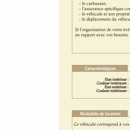
- le carburant,
- l'assurance spécifique co
- le véhicule et son proprié
- le déplacement du véhicule
Si l'organisation de votre év
en rapport avec vos besoins.
Caractéristiques
Etat intérieur :
Couleur intérieure :
Etat extérieur :
Couleur extérieure :
Modalités de location
Ce véhicule correspond à vos 