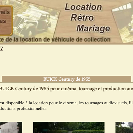
77
BUICK Century de 1955
BUICK Century de 1955 pour cinéma, tournage et production aud
 disponible à la location pour le cinéma, les tournages audiovisuels, fi
oductions professionnelles.