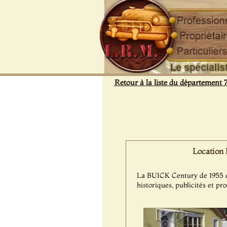
Panneau de gestion des cookies
Retour à la liste du département 
Location 
La BUICK Century de 1955 est
historiques, publicités et pr