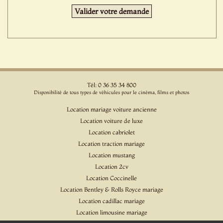
Tél: 0 36 35 34 800
Disponibilité de tous types de véhicules pour le cinéma, films et photos
Location mariage voiture ancienne
Location voiture de luxe
Location cabriolet
Location traction mariage
Location mustang
Location 2cv
Location Coccinelle
Location Bentley & Rolls Royce mariage
Location cadillac mariage
Location limousine mariage