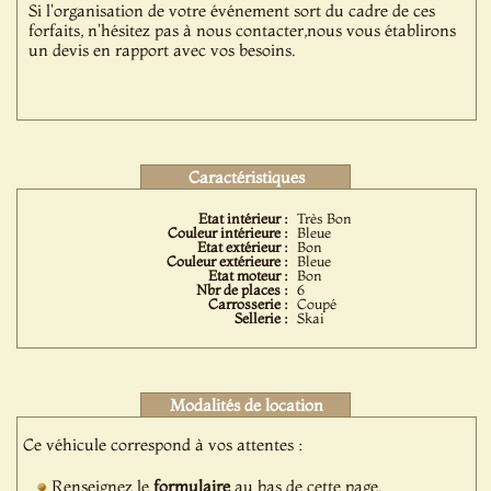
Si l'organisation de votre événement sort du cadre de ces
forfaits, n'hésitez pas à nous contacter,nous vous établirons
un devis en rapport avec vos besoins.
Caractéristiques
Etat intérieur :
Très Bon
Couleur intérieure :
Bleue
Etat extérieur :
Bon
Couleur extérieure :
Bleue
Etat moteur :
Bon
Nbr de places :
6
Carrosserie :
Coupé
Sellerie :
Skai
Modalités de location
Ce véhicule correspond à vos attentes :
Renseignez le
formulaire
au bas de cette page.