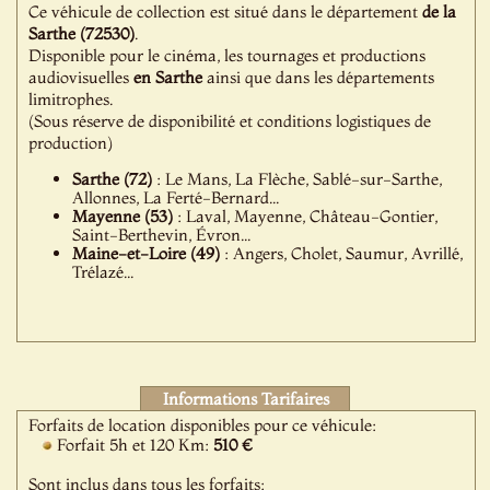
Ce véhicule de collection est situé dans le département
de la
Sarthe (72530)
.
Disponible pour le cinéma, les tournages et productions
audiovisuelles
en Sarthe
ainsi que dans les départements
limitrophes.
(Sous réserve de disponibilité et conditions logistiques de
production)
Sarthe (72)
: Le Mans, La Flèche, Sablé-sur-Sarthe,
Allonnes, La Ferté-Bernard...
Mayenne (53)
: Laval, Mayenne, Château-Gontier,
Saint-Berthevin, Évron...
Maine-et-Loire (49)
: Angers, Cholet, Saumur, Avrillé,
Trélazé...
Informations Tarifaires
Forfaits de location disponibles pour ce véhicule:
Forfait 5h et 120 Km:
510 €
Sont inclus dans tous les forfaits: