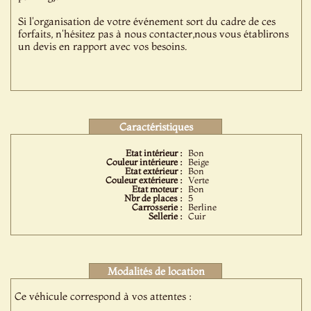
Si l'organisation de votre événement sort du cadre de ces
forfaits, n'hésitez pas à nous contacter,nous vous établirons
un devis en rapport avec vos besoins.
Caractéristiques
Etat intérieur :
Bon
Couleur intérieure :
Beige
Etat extérieur :
Bon
Couleur extérieure :
Verte
Etat moteur :
Bon
Nbr de places :
5
Carrosserie :
Berline
Sellerie :
Cuir
Modalités de location
Ce véhicule correspond à vos attentes :