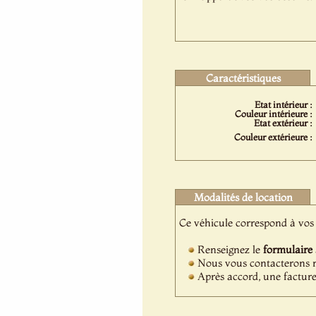
Caractéristiques
Etat intérieur :
Couleur intérieure :
Etat extérieur :
Couleur extérieure :
Modalités de location
Ce véhicule correspond à vos 
Renseignez le
formulaire
Nous vous contacterons ra
Après accord, une facture