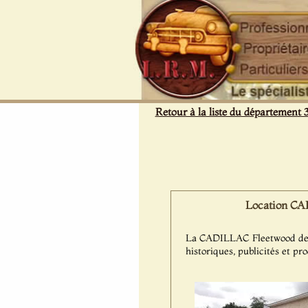
Panneau de gestion des cookies
Retour à la liste du département 
Location CAD
La CADILLAC Fleetwood de 197
historiques, publicités et pr