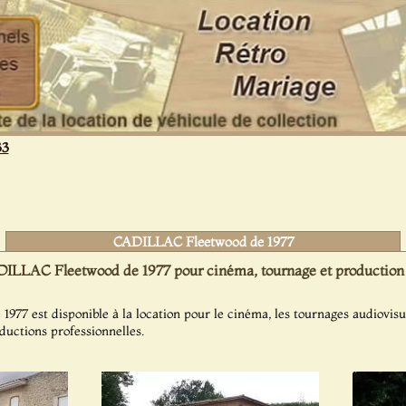
33
CADILLAC Fleetwood de 1977
ILLAC Fleetwood de 1977 pour cinéma, tournage et production 
7 est disponible à la location pour le cinéma, les tournages audiovisue
oductions professionnelles.