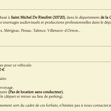
 basé à
Saint Michel De Rieufret (33720)
, dans le département
de la 
es tournages audiovisuels et productions professionnelles dans le d
, Mérignac, Pessac, Talence, Villenave-d'Ornon...
les pour ce véhicule:
0 €
aits:
nvoyage,
taire
(Pas de location sans conducteur)
,
 (départ et retour au lieu de parking).
énement sort du cadre de ces forfaits, n'hésitez pas à nous contacter