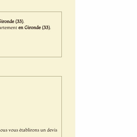
Gironde (33)
.
épartement
en Gironde (33)
.
,nous vous établirons un devis