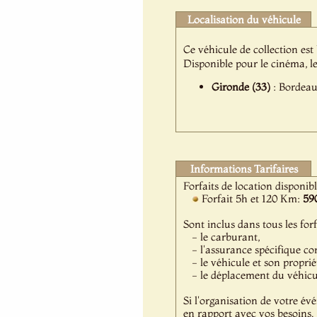
Localisation du véhicule
Ce véhicule de collection est
Disponible pour le cinéma, l
Gironde (33)
: Bordeaux
Informations Tarifaires
Forfaits de location disponib
Forfait 5h et 120 Km:
59
Sont inclus dans tous les forf
- le carburant,
- l'assurance spécifique co
- le véhicule et son proprié
- le déplacement du véhicule
Si l'organisation de votre év
en rapport avec vos besoins.