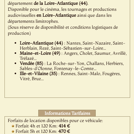
département
de la Loire-Atlantique (44)
.
Disponible pour le cinéma, les tournages et productions
audiovisuelles
en Loire-Atlantique
ainsi que dans les
départements limitrophes.
(Sous réserve de disponibilité et conditions logistiques de
production)
Loire-Atlantique (44)
: Nantes, Saint-Nazaire, Saint-
Herblain, Rezé, Saint-Sébastien-sur-Loire...
Maine-et-Loire (49)
: Angers, Cholet, Saumur, Avrillé,
Trélazé...
Vendée (85)
: La Roche-sur-Yon, Challans, Herbiers,
Sables-d'Olonne, Fontenay-le-Comte...
Ille-et-Vilaine (35)
: Rennes, Saint-Malo, Fougères,
Vitré, Bruz...
Informations Tarifaires
Forfaits de location disponibles pour ce véhicule:
Forfait 4h et 120 Km:
414 €
Forfait 5h et 120 Km:
470 €