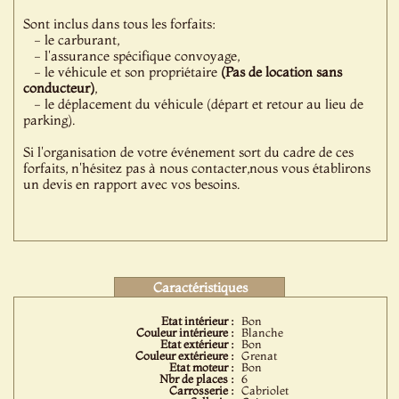
Sont inclus dans tous les forfaits:
- le carburant,
- l'assurance spécifique convoyage,
- le véhicule et son propriétaire
(Pas de location sans
conducteur)
,
- le déplacement du véhicule (départ et retour au lieu de
parking).
Si l'organisation de votre événement sort du cadre de ces
forfaits, n'hésitez pas à nous contacter,nous vous établirons
un devis en rapport avec vos besoins.
Caractéristiques
Etat intérieur :
Bon
Couleur intérieure :
Blanche
Etat extérieur :
Bon
Couleur extérieure :
Grenat
Etat moteur :
Bon
Nbr de places :
6
Carrosserie :
Cabriolet