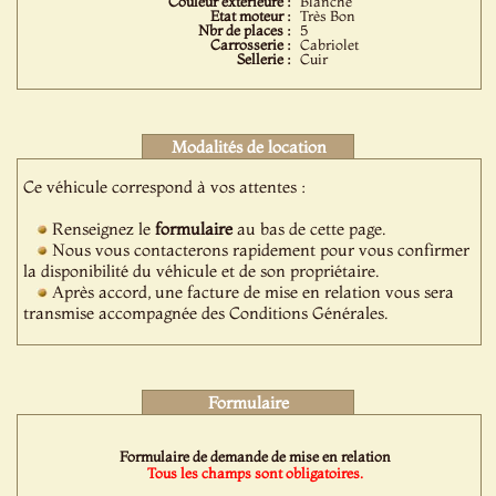
Couleur extérieure :
Blanche
Etat moteur :
Très Bon
Nbr de places :
5
Carrosserie :
Cabriolet
Sellerie :
Cuir
Modalités de location
Ce véhicule correspond à vos attentes :
Renseignez le
formulaire
au bas de cette page.
Nous vous contacterons rapidement pour vous confirmer
la disponibilité du véhicule et de son propriétaire.
Après accord, une facture de mise en relation vous sera
transmise accompagnée des Conditions Générales.
Formulaire
Formulaire de demande de mise en relation
Tous les champs sont obligatoires.