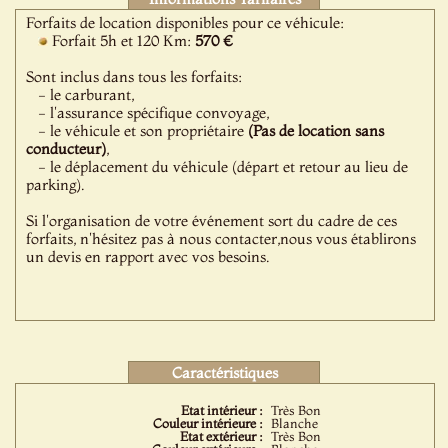
Forfaits de location disponibles pour ce véhicule:
Forfait 5h et 120 Km:
570 €
Sont inclus dans tous les forfaits:
- le carburant,
- l'assurance spécifique convoyage,
- le véhicule et son propriétaire
(Pas de location sans
conducteur)
,
- le déplacement du véhicule (départ et retour au lieu de
parking).
Si l'organisation de votre événement sort du cadre de ces
forfaits, n'hésitez pas à nous contacter,nous vous établirons
un devis en rapport avec vos besoins.
Caractéristiques
Etat intérieur :
Très Bon
Couleur intérieure :
Blanche
Etat extérieur :
Très Bon