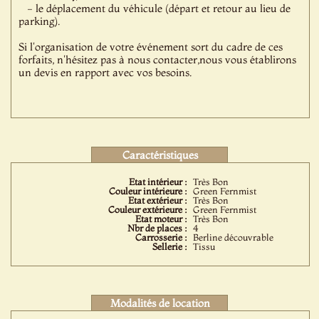
- le déplacement du véhicule (départ et retour au lieu de
parking).
Si l'organisation de votre événement sort du cadre de ces
forfaits, n'hésitez pas à nous contacter,nous vous établirons
un devis en rapport avec vos besoins.
Caractéristiques
Etat intérieur :
Très Bon
Couleur intérieure :
Green Fernmist
Etat extérieur :
Très Bon
Couleur extérieure :
Green Fernmist
Etat moteur :
Très Bon
Nbr de places :
4
Carrosserie :
Berline découvrable
Sellerie :
Tissu
Modalités de location