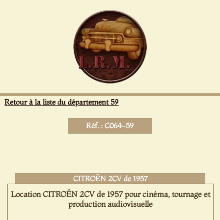
Panneau de gestion des cookies
Retour à la liste du département 59
Réf. : C064-59
CITROËN 2CV de 1957
Location CITROËN 2CV de 1957 pour cinéma, tournage et
production audiovisuelle