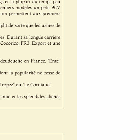
ongs et la plupart du temps peu
premiers modèles un petit 9CV
nimum permettent aux premiers
lit de sorte que les usines de
res. Durant sa longue carrière
, Cocorico, FR3, Export et une
e deudeuche en France, "Ente"
dont la popularité ne cesse de
-Tropez" ou "Le Corniaud".
onie et les splendides clichés