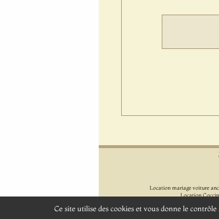
Location mariage voiture anc
Location Coccin
Loc
Ce site utilise des cookies et vous donne le contrôl