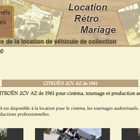
30
CITROËN 2CV AZ de 1961
ITROËN 2CV AZ de 1961 pour cinéma, tournage et production au
t disponible à la location pour le cinéma, les tournages audiovisuels, 
oductions professionnelles.