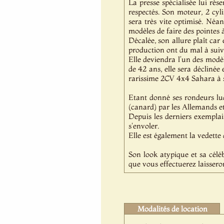
La presse spécialisée lui rés
respectés. Son moteur, 2 cyl
sera très vite optimisé. Néa
modèles de faire des pointes
Décalée, son allure plaît car
production ont du mal à suiv
Elle deviendra l’un des modè
de 42 ans, elle sera déclinée
rarissime 2CV 4x4 Sahara à 
Etant donné ses rondeurs lu
(canard) par les Allemands e
Depuis les derniers exemplair
s'envoler.
Elle est également la vedette
Son look atypique et sa célé
que vous effectuerez laissero
Modalités de location