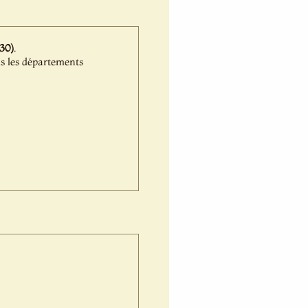
30)
.
s les départements