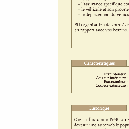
- l'assurance spécifique co
- le véhicule et son proprié
- le déplacement du véhicule
Si l'organisation de votre év
en rapport avec vos besoins.
Caractéristiques
Etat intérieur :
Couleur intérieure :
Etat extérieur :
Couleur extérieure :
Historique
C’est à l'automne 1948, au 
devenir une automobile populai