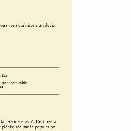
,nous vous établirons un devis
s Bon
line découvrable
su
 la première 2CV. Destinée à
 plébiscitée par la population.