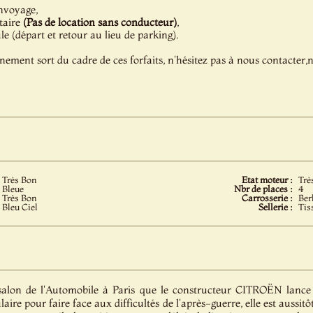
nvoyage,
taire
(Pas de location sans conducteur)
,
 (départ et retour au lieu de parking).
énement sort du cadre de ces forfaits, n'hésitez pas à nous contacter
Très Bon
Etat moteur :
Trè
Bleue
Nbr de places :
4
Très Bon
Carrosserie :
Ber
Bleu Ciel
Sellerie :
Tis
salon de l'Automobile à Paris que le constructeur CITROËN lance
re pour faire face aux difficultés de l'après-guerre, elle est aussitôt