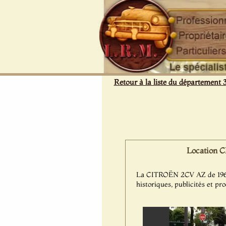
Panneau de gestion des cookies
Retour à la liste du département 
Location C
La CITROËN 2CV AZ de 1961 es
historiques, publicités et pr