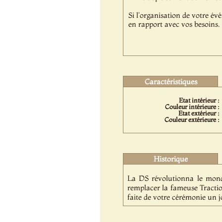
Si l'organisation de votre év
en rapport avec vos besoins.
Caractéristiques
Etat intérieur :
Couleur intérieure :
Etat extérieur :
Couleur extérieure :
Historique
La DS révolutionna le monde
remplacer la fameuse Tractio
faite de votre cérémonie un j