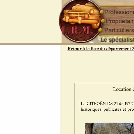
Panneau de gestion des cookies
Retour à la liste du département 
Location 
La CITROËN DS 21 de 1972 est
historiques, publicités et pr