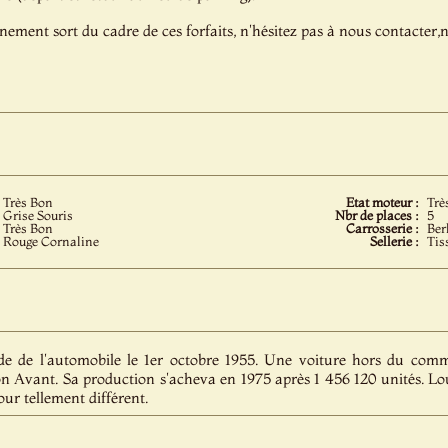
énement sort du cadre de ces forfaits, n'hésitez pas à nous contacter
Très Bon
Etat moteur :
Trè
Grise Souris
Nbr de places :
5
Très Bon
Carrosserie :
Ber
Rouge Cornaline
Sellerie :
Tis
 de l'automobile le 1er octobre 1955. Une voiture hors du commu
n Avant. Sa production s'acheva en 1975 après 1 456 120 unités. Lo
our tellement différent.