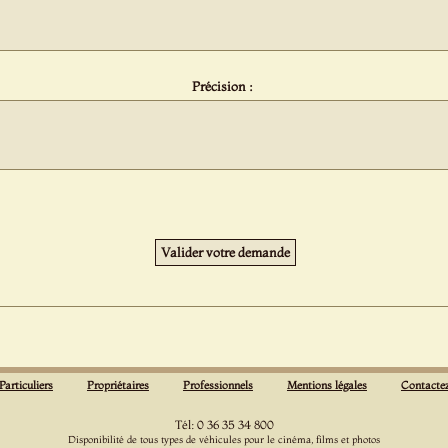
Précision :
Particuliers
Propriétaires
Professionnels
Mentions légales
Contacte
Tél: 0 36 35 34 800
Disponibilité de tous types de véhicules pour le cinéma, films et photos