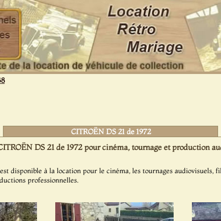
38
CITROËN DS 21 de 1972
CITROËN DS 21 de 1972 pour cinéma, tournage et production aud
 disponible à la location pour le cinéma, les tournages audiovisuels, fi
oductions professionnelles.