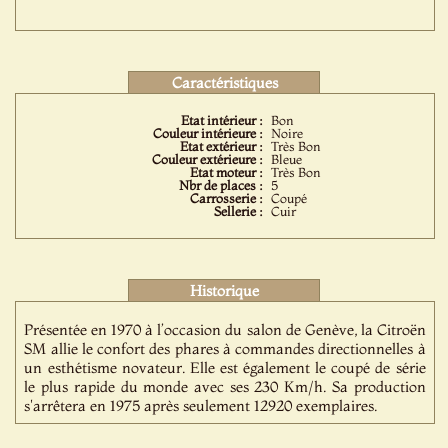
Caractéristiques
Etat intérieur :
Bon
Couleur intérieure :
Noire
Etat extérieur :
Très Bon
Couleur extérieure :
Bleue
Etat moteur :
Très Bon
Nbr de places :
5
Carrosserie :
Coupé
Sellerie :
Cuir
Historique
Présentée en 1970 à l’occasion du salon de Genève, la Citroën
SM allie le confort des phares à commandes directionnelles à
un esthétisme novateur. Elle est également le coupé de série
le plus rapide du monde avec ses 230 Km/h. Sa production
s'arrêtera en 1975 après seulement 12920 exemplaires.