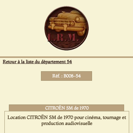
Panneau de gestion des cookies
Retour à la liste du département 54
Réf. : B008-54
CITROËN SM de 1970
Location CITROËN SM de 1970 pour cinéma, tournage et
production audiovisuelle