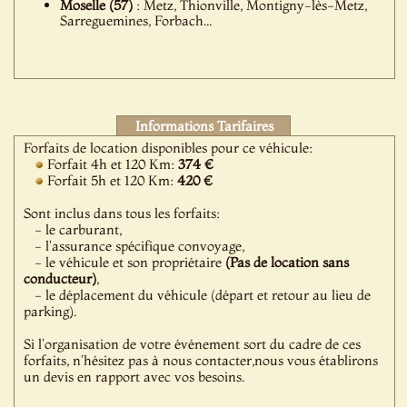
Moselle (57)
: Metz, Thionville, Montigny-lès-Metz,
Sarreguemines, Forbach...
Informations Tarifaires
Forfaits de location disponibles pour ce véhicule:
Forfait 4h et 120 Km:
374 €
Forfait 5h et 120 Km:
420 €
Sont inclus dans tous les forfaits:
- le carburant,
- l'assurance spécifique convoyage,
- le véhicule et son propriétaire
(Pas de location sans
conducteur)
,
- le déplacement du véhicule (départ et retour au lieu de
parking).
Si l'organisation de votre événement sort du cadre de ces
forfaits, n'hésitez pas à nous contacter,nous vous établirons
un devis en rapport avec vos besoins.