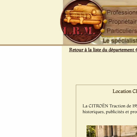
Panneau de gestion des cookies
Retour à la liste du département 
Location C
La CITROËN Traction de 1954 
historiques, publicités et pr