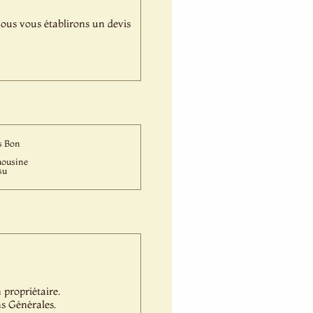
,nous vous établirons un devis
s Bon
ousine
su
propriétaire.
s Générales.