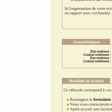
Si l'organisation de votre év
en rapport avec vos besoins.
Caractéristiques
Etat intérieur :
Couleur intérieure :
Etat extérieur :
Couleur extérieure :
Modalités de location
Ce véhicule correspond à vos 
Renseignez le
formulaire
Nous vous contacterons ra
Après accord, une facture