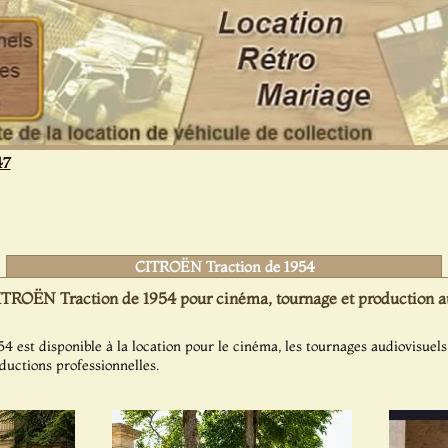
47
CITROËN Traction de 1954
ITROËN Traction de 1954 pour cinéma, tournage et production a
est disponible à la location pour le cinéma, les tournages audiovisuels,
oductions professionnelles.