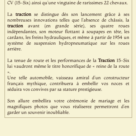
CV (15-Six) ainsi qu'une vingtaine de rarissimes 22 chevaux.
La
traction
se distingue dès son lancement grâce à ses
nombreuses innovations telles que l'absence de châssis, la
traction
avant (en grande série), ses quatre roues
indépendantes, son moteur flottant à soupapes en tête, les
cardans, les freins hydrauliques, et même à partir de 1954 un
système de suspension hydropneumatique sur les roues
arrière.
La tenue de route et les performances de la
Traction
15-Six
lui vaudront même le titre honorifique de « reine de la route
».
Une telle automobile, vaisseau amiral d’un constructeur
français mythique, contribuera à embellir vos noces et
séduira vos convives par sa stature prestigieuse.
Son allure embellira votre cérémonie de mariage et les
magnifiques photos que vous réaliserez permettront d’en
garder un souvenir inoubliable.