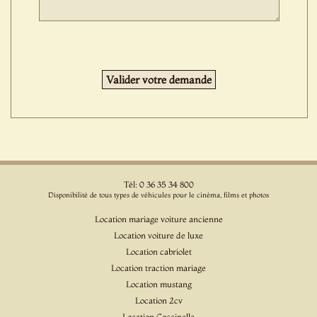
Tél: 0 36 35 34 800
Disponibilité de tous types de véhicules pour le cinéma, films et photos
Location mariage voiture ancienne
Location voiture de luxe
Location cabriolet
Location traction mariage
Location mustang
Location 2cv
Location Coccinelle