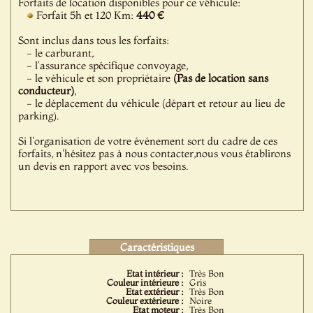
Forfaits de location disponibles pour ce véhicule:
Forfait 5h et 120 Km:
440 €
Sont inclus dans tous les forfaits:
- le carburant,
- l'assurance spécifique convoyage,
- le véhicule et son propriétaire
(Pas de location sans
conducteur)
,
- le déplacement du véhicule (départ et retour au lieu de
parking).
Si l'organisation de votre événement sort du cadre de ces
forfaits, n'hésitez pas à nous contacter,nous vous établirons
un devis en rapport avec vos besoins.
Caractéristiques
Etat intérieur :
Très Bon
Couleur intérieure :
Gris
Etat extérieur :
Très Bon
Couleur extérieure :
Noire
Etat moteur :
Très Bon