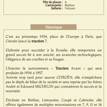
Nbr de places :
4
Carrosserie :
Berline
Sellerie :
Velours
Historique
C'est au printemps 1934, place de l'Europe à Paris, que
Citroën lance la
traction
7.
Elaborée pour succéder à la Rosalie, elle remportera un
grand succès lié à son unicité, ses avancées technologiques,
l’élégance de ses courbes et sa fougue.
L’histoire la surnommera «
Traction
Avant » qui sera
produite de 1934 à 1957.
Arrivée trop tard pour sauver CITROËN, elle n’empêchera
pas le dépôt de bilan de la société et sera reprise par les frères
André et Edouard MICHELIN qui connaîtront le succès et la
notoriété.
Déclinée en Berline, Limousine, Coupé et Cabriolet, elle
offrira également de multiples motorisations en 7, 9, 11 et 16