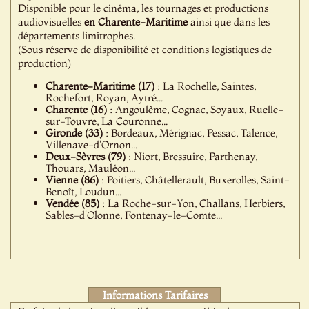
Disponible pour le cinéma, les tournages et productions
audiovisuelles
en Charente-Maritime
ainsi que dans les
départements limitrophes.
(Sous réserve de disponibilité et conditions logistiques de
production)
Charente-Maritime (17)
: La Rochelle, Saintes,
Rochefort, Royan, Aytré...
Charente (16)
: Angoulême, Cognac, Soyaux, Ruelle-
sur-Touvre, La Couronne...
Gironde (33)
: Bordeaux, Mérignac, Pessac, Talence,
Villenave-d'Ornon...
Deux-Sèvres (79)
: Niort, Bressuire, Parthenay,
Thouars, Mauléon...
Vienne (86)
: Poitiers, Châtellerault, Buxerolles, Saint-
Benoît, Loudun...
Vendée (85)
: La Roche-sur-Yon, Challans, Herbiers,
Sables-d'Olonne, Fontenay-le-Comte...
Informations Tarifaires