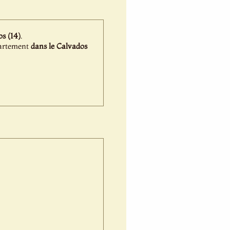
s (14)
.
épartement
dans le Calvados