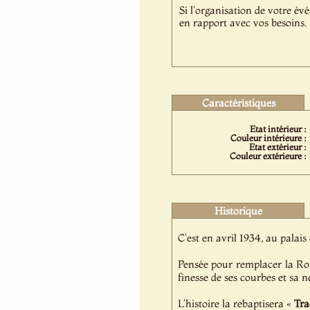
Si l'organisation de votre év
en rapport avec vos besoins.
Caractéristiques
Etat intérieur :
Couleur intérieure :
Etat extérieur :
Couleur extérieure :
Historique
C'est en avril 1934, au palais
Pensée pour remplacer la Ros
finesse de ses courbes et sa n
L’histoire la rebaptisera «
Tra