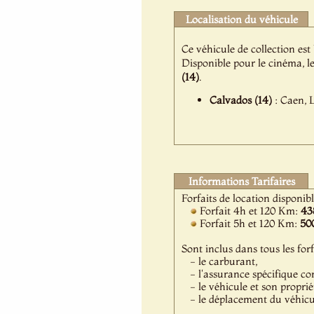
Localisation du véhicule
Ce véhicule de collection est
Disponible pour le cinéma, l
(14)
.
Calvados (14)
: Caen, L
Informations Tarifaires
Forfaits de location disponib
Forfait 4h et 120 Km:
43
Forfait 5h et 120 Km:
50
Sont inclus dans tous les forf
- le carburant,
- l'assurance spécifique co
- le véhicule et son proprié
- le déplacement du véhicule