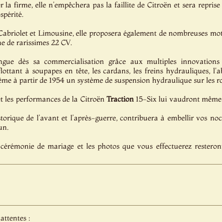
 la firme, elle n’empêchera pas la faillite de Citroën et sera repri
spérité.
Cabriolet et Limousine, elle proposera également de nombreuses moto
ne de rarissimes 22 CV.
gue dès sa commercialisation grâce aux multiples innovations 
ottant à soupapes en tête, les cardans, les freins hydrauliques, l'
ême à partir de 1954 un système de suspension hydraulique sur les ro
t les performances de la Citroën
Traction
15-Six lui vaudront même le
torique de l’avant et l’après-guerre, contribuera à embellir vos noc
un.
cérémonie de mariage et les photos que vous effectuerez resteron
attentes :