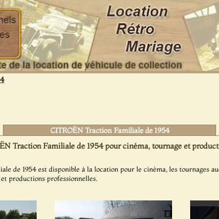
14
CITROËN Traction Familiale de 1954
N Traction Familiale de 1954 pour cinéma, tournage et producti
e de 1954 est disponible à la location pour le cinéma, les tournages aud
s et productions professionnelles.