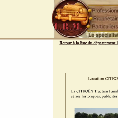
Panneau de gestion des cookies
Retour à la liste du département 
Location CITROË
La CITROËN Traction Familial
séries historiques, publicité