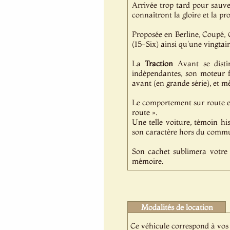
Arrivée trop tard pour sauver
connaîtront la gloire et la pro
Proposée en Berline, Coupé, 
(15-Six) ainsi qu'une vingtai
La
Traction
Avant se distin
indépendantes, son moteur fl
avant (en grande série), et m
Le comportement sur route e
route ».
Une telle voiture, témoin his
son caractère hors du comm
Son cachet sublimera votre 
mémoire.
Modalités de location
Ce véhicule correspond à vos 