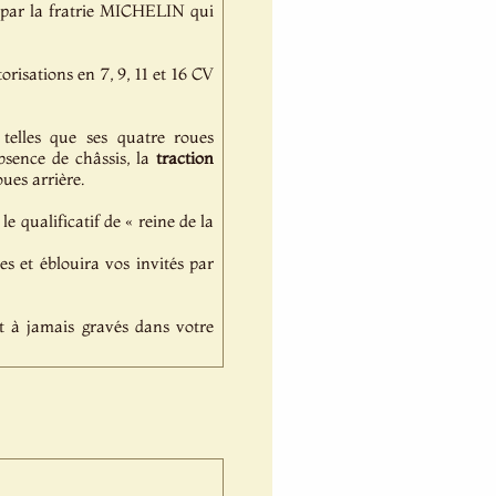
se par la fratrie MICHELIN qui
risations en 7, 9, 11 et 16 CV
telles que ses quatre roues
absence de châssis, la
traction
ues arrière.
 qualificatif de « reine de la
es et éblouira vos invités par
t à jamais gravés dans votre