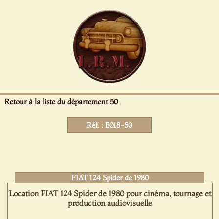
Panneau de gestion des cookies
Retour à la liste du département 50
Réf. : B018-50
FIAT 124 Spider de 1980
Location FIAT 124 Spider de 1980 pour cinéma, tournage et
production audiovisuelle