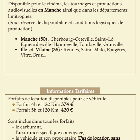
Disponible pour le cinéma, les tournages et productions
audiovisuelles
en Manche
ainsi que dans les départements
limitrophes.
(Sous réserve de disponibilité et conditions logistiques de
production)
Manche (50)
: Cherbourg-Octeville, Saint-Lô,
Équeurdreville-Hainneville, Tourlaville, Granville...
Ille-et-Vilaine (35)
: Rennes, Saint-Malo, Fougères,
Vitré, Bruz...
Informations Tarifaires
Forfaits de location disponibles pour ce véhicule:
Forfait 4h et 120 Km:
374 €
Forfait 5h et 120 Km:
420 €
Sont inclus dans tous les forfaits:
- le carburant,
- l'assurance spécifique convoyage,
- le véhicule et son propriétaire
(Pas de location sans