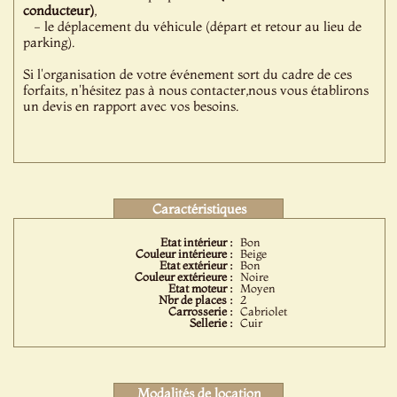
conducteur)
,
- le déplacement du véhicule (départ et retour au lieu de
parking).
Si l'organisation de votre événement sort du cadre de ces
forfaits, n'hésitez pas à nous contacter,nous vous établirons
un devis en rapport avec vos besoins.
Caractéristiques
Etat intérieur :
Bon
Couleur intérieure :
Beige
Etat extérieur :
Bon
Couleur extérieure :
Noire
Etat moteur :
Moyen
Nbr de places :
2
Carrosserie :
Cabriolet
Sellerie :
Cuir
Modalités de location