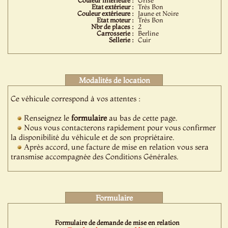
Couleur intérieure :
Grise
Etat extérieur :
Très Bon
Couleur extérieure :
Jaune et Noire
Etat moteur :
Très Bon
Nbr de places :
2
Carrosserie :
Berline
Sellerie :
Cuir
Modalités de location
Ce véhicule correspond à vos attentes :
Renseignez le
formulaire
au bas de cette page.
Nous vous contacterons rapidement pour vous confirmer
la disponibilité du véhicule et de son propriétaire.
Après accord, une facture de mise en relation vous sera
transmise accompagnée des Conditions Générales.
Formulaire
Formulaire de demande de mise en relation