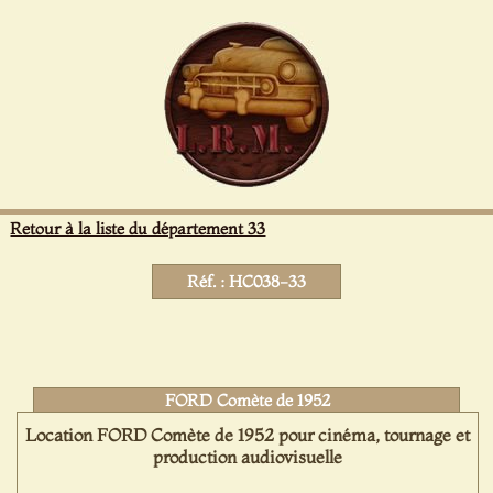
Panneau de gestion des cookies
Retour à la liste du département 33
Réf. : HC038-33
FORD Comète de 1952
Location FORD Comète de 1952 pour cinéma, tournage et
production audiovisuelle