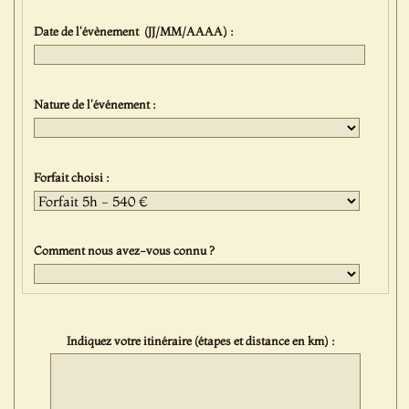
Date de l'évènement (JJ/MM/AAAA) :
Nature de l'événement :
Forfait choisi :
Comment nous avez-vous connu ?
Indiquez votre itinéraire (étapes et distance en km) :