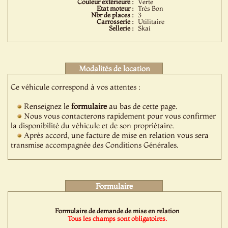
Couleur extérieure :
Verte
Etat moteur :
Très Bon
Nbr de places :
3
Carrosserie :
Utilitaire
Sellerie :
Skai
Modalités de location
Ce véhicule correspond à vos attentes :
Renseignez le
formulaire
au bas de cette page.
Nous vous contacterons rapidement pour vous confirmer
la disponibilité du véhicule et de son propriétaire.
Après accord, une facture de mise en relation vous sera
transmise accompagnée des Conditions Générales.
Formulaire
Formulaire de demande de mise en relation
Tous les champs sont obligatoires.