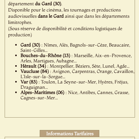
département
du Gard (30)
.
Disponible pour le cinéma, les tournages et productions
audiovisuelles
dans le Gard
ainsi que dans les départements
limitrophes.
(Sous réserve de disponibilité et conditions logistiques de
production)
Gard (30)
: Nîmes, Alès, Bagnols-sur-Cèze, Beaucaire,
Saint-Gilles...
Bouches-du-Rhône (13)
: Marseille, Aix-en-Provence,
Arles, Martigues, Aubagne...
Hérault (34)
: Montpellier, Béziers, Sète, Lunel, Agde...
Vaucluse (84)
: Avignon, Carpentras, Orange, Cavaillon,
L'Isle-sur-la-Sorgue...
Var (83)
: Toulon, La Seyne-sur-Mer, Hyères, Fréjus,
Draguignan...
Alpes-Maritimes (06)
: Nice, Antibes, Cannes, Grasse,
Cagnes-sur-Mer...
Informations Tarifaires