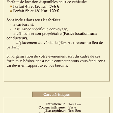
Forfaits de location disponibles pour ce véhicule:
Forfait 4h et 120 Km:
374 €
Forfait 5h et 120 Km:
420 €
Sont inclus dans tous les forfaits:
- le carburant,
- l'assurance spécifique convoyage,
- le véhicule et son propriétaire
(Pas de location sans
conducteur)
,
- le déplacement du véhicule (départ et retour au lieu de
parking).
Si l'organisation de votre événement sort du cadre de ces
forfaits, n'hésitez pas à nous contacter,nous vous établirons
un devis en rapport avec vos besoins.
Caractéristiques
Etat intérieur :
Très Bon
Couleur intérieure :
Verte
Etat extérieur :
Très Bon