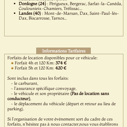
Dordogne (24)
: Périgueux, Bergerac, Sarlat-la-Canéda,
Coulounieix-Chamiers, Trélissac...
Landes (40)
: Mont-de-Marsan, Dax, Saint-Paul-lès-
Dax, Biscarrosse, Tarnos...
Informations Tarifaires
Forfaits de location disponibles pour ce véhicule:
Forfait 4h et 120 Km:
374 €
Forfait 5h et 120 Km:
420 €
Sont inclus dans tous les forfaits:
- le carburant,
- l'assurance spécifique convoyage,
- le véhicule et son propriétaire
(Pas de location sans
conducteur)
,
- le déplacement du véhicule (départ et retour au lieu de
parking).
Si l'organisation de votre événement sort du cadre de ces
forfaits, n'hésitez pas à nous contacter,nous vous établirons