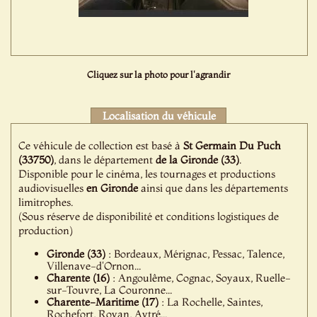
Cliquez sur la photo pour l'agrandir
Localisation du véhicule
Ce véhicule de collection est basé à
St Germain Du Puch
(33750)
, dans le département
de la Gironde (33)
.
Disponible pour le cinéma, les tournages et productions
audiovisuelles
en Gironde
ainsi que dans les départements
limitrophes.
(Sous réserve de disponibilité et conditions logistiques de
production)
Gironde (33)
: Bordeaux, Mérignac, Pessac, Talence,
Villenave-d'Ornon...
Charente (16)
: Angoulême, Cognac, Soyaux, Ruelle-
sur-Touvre, La Couronne...
Charente-Maritime (17)
: La Rochelle, Saintes,
Rochefort, Royan, Aytré...