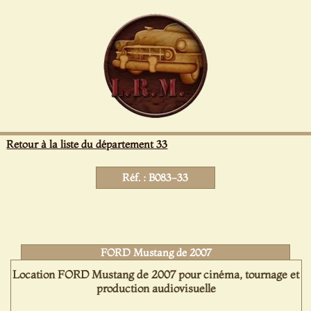
Panneau de gestion des cookies
Retour à la liste du département 33
Réf. : B083-33
FORD Mustang de 2007
Location FORD Mustang de 2007 pour cinéma, tournage et
production audiovisuelle