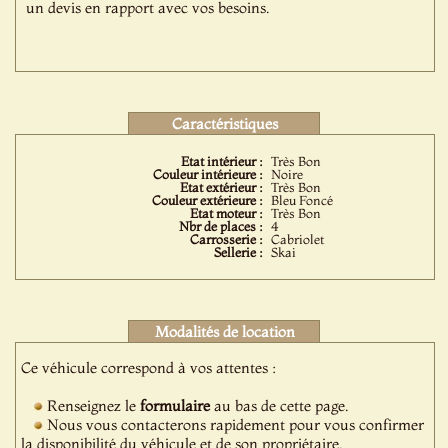
un devis en rapport avec vos besoins.
Caractéristiques
Etat intérieur :
Très Bon
Couleur intérieure :
Noire
Etat extérieur :
Très Bon
Couleur extérieure :
Bleu Foncé
Etat moteur :
Très Bon
Nbr de places :
4
Carrosserie :
Cabriolet
Sellerie :
Skai
Modalités de location
Ce véhicule correspond à vos attentes :
Renseignez le
formulaire
au bas de cette page.
Nous vous contacterons rapidement pour vous confirmer
la disponibilité du véhicule et de son propriétaire.