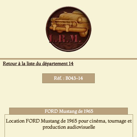
Panneau de gestion des cookies
Retour à la liste du département 14
Réf. : B043-14
FORD Mustang de 1965
Location FORD Mustang de 1965 pour cinéma, tournage et
production audiovisuelle