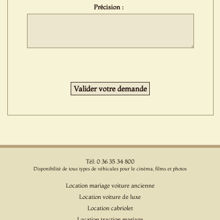
Précision :
Tél: 0 36 35 34 800
Disponibilité de tous types de véhicules pour le cinéma, films et photos
Location mariage voiture ancienne
Location voiture de luxe
Location cabriolet
Location traction mariage