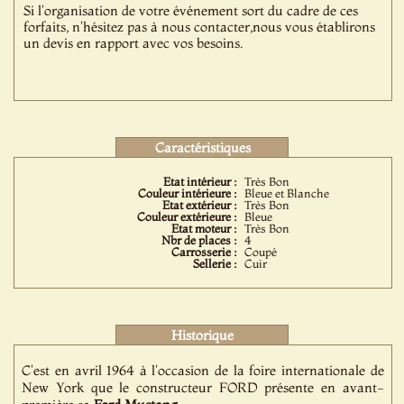
Si l'organisation de votre événement sort du cadre de ces
forfaits, n'hésitez pas à nous contacter,nous vous établirons
un devis en rapport avec vos besoins.
Caractéristiques
Etat intérieur :
Très Bon
Couleur intérieure :
Bleue et Blanche
Etat extérieur :
Très Bon
Couleur extérieure :
Bleue
Etat moteur :
Très Bon
Nbr de places :
4
Carrosserie :
Coupé
Sellerie :
Cuir
Historique
C'est en avril 1964 à l'occasion de la foire internationale de
New York que le constructeur FORD présente en avant-