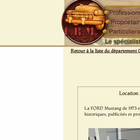
Panneau de gestion des cookies
Retour à la liste du département 
Location 
La FORD Mustang de 1973 est 
historiques, publicités et pr