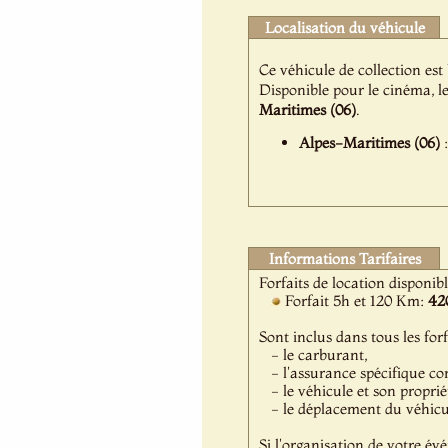
Localisation du véhicule
Ce véhicule de collection est
Disponible pour le cinéma, l
Maritimes (06)
.
Alpes-Maritimes (06)
:
Informations Tarifaires
Forfaits de location disponib
Forfait 5h et 120 Km:
42
Sont inclus dans tous les forf
- le carburant,
- l'assurance spécifique co
- le véhicule et son proprié
- le déplacement du véhicule
Si l'organisation de votre év