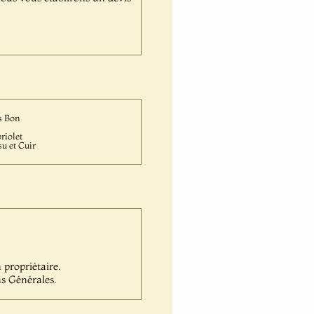
s Bon
riolet
su et Cuir
propriétaire.
s Générales.