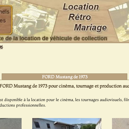
06
FORD Mustang de 1973
FORD Mustang de 1973 pour cinéma, tournage et production aud
disponible à la location pour le cinéma, les tournages audiovisuels, fil
oductions professionnelles.