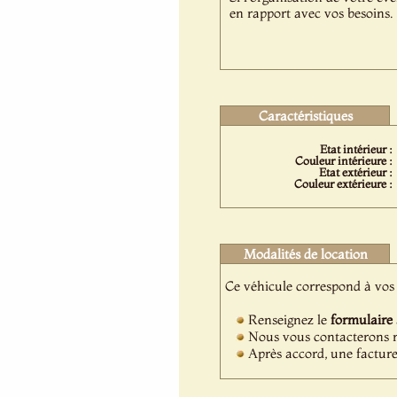
en rapport avec vos besoins.
Caractéristiques
Etat intérieur :
Couleur intérieure :
Etat extérieur :
Couleur extérieure :
Modalités de location
Ce véhicule correspond à vos 
Renseignez le
formulaire
Nous vous contacterons ra
Après accord, une facture