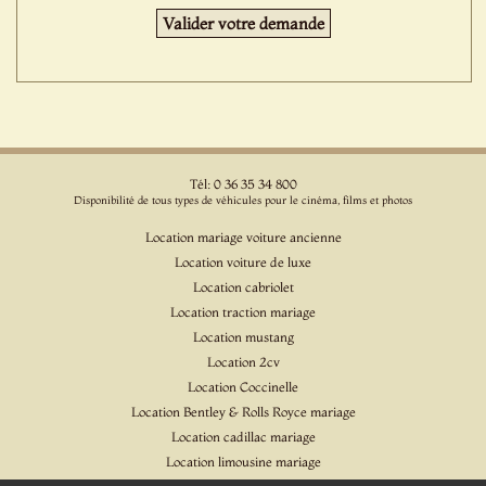
Tél: 0 36 35 34 800
Disponibilité de tous types de véhicules pour le cinéma, films et photos
Location mariage voiture ancienne
Location voiture de luxe
Location cabriolet
Location traction mariage
Location mustang
Location 2cv
Location Coccinelle
Location Bentley & Rolls Royce mariage
Location cadillac mariage
Location limousine mariage