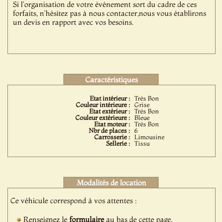
Si l'organisation de votre événement sort du cadre de ces
forfaits, n'hésitez pas à nous contacter,nous vous établirons
un devis en rapport avec vos besoins.
Caractéristiques
Etat intérieur :
Très Bon
Couleur intérieure :
Grise
Etat extérieur :
Très Bon
Couleur extérieure :
Bleue
Etat moteur :
Très Bon
Nbr de places :
6
Carrosserie :
Limousine
Sellerie :
Tissu
Modalités de location
Ce véhicule correspond à vos attentes :
Renseignez le
formulaire
au bas de cette page.