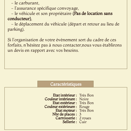
- le carburant,
- l'assurance spécifique convoyage,
- le véhicule et son propriétaire
(Pas de location sans
conducteur)
,
- le déplacement du véhicule (départ et retour au lieu de
parking).
Si l'organisation de votre événement sort du cadre de ces
forfaits, n'hésitez pas à nous contacter,nous vous établirons
un devis en rapport avec vos besoins.
Caractéristiques
Etat intérieur :
Très Bon
Couleur intérieure :
Noire
Etat extérieur :
Très Bon
Couleur extérieure :
Rouge
Etat moteur :
Très Bon
Nbr de places :
3
Carrosserie :
2 roues
Sellerie :
Cuir