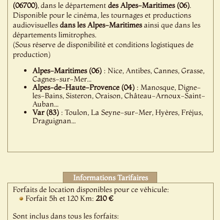
(06700)
, dans le département
des Alpes-Maritimes (06)
.
Disponible pour le cinéma, les tournages et productions
audiovisuelles
dans les Alpes-Maritimes
ainsi que dans les
départements limitrophes.
(Sous réserve de disponibilité et conditions logistiques de
production)
Alpes-Maritimes (06)
: Nice, Antibes, Cannes, Grasse,
Cagnes-sur-Mer...
Alpes-de-Haute-Provence (04)
: Manosque, Digne-
les-Bains, Sisteron, Oraison, Château-Arnoux-Saint-
Auban...
Var (83)
: Toulon, La Seyne-sur-Mer, Hyères, Fréjus,
Draguignan...
Informations Tarifaires
Forfaits de location disponibles pour ce véhicule:
Forfait 5h et 120 Km:
210 €
Sont inclus dans tous les forfaits: