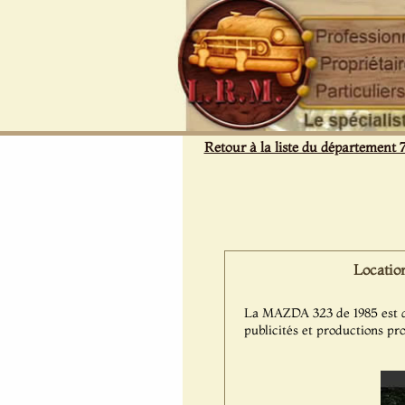
Panneau de gestion des cookies
Retour à la liste du département 
Locatio
La MAZDA 323 de 1985 est dis
publicités et productions pro