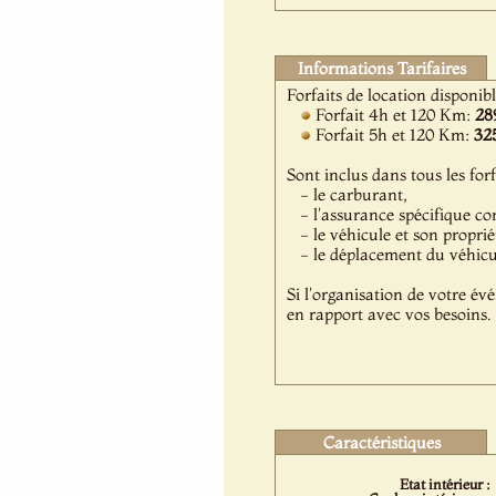
Informations Tarifaires
Forfaits de location disponib
Forfait 4h et 120 Km:
28
Forfait 5h et 120 Km:
32
Sont inclus dans tous les forf
- le carburant,
- l'assurance spécifique co
- le véhicule et son proprié
- le déplacement du véhicule
Si l'organisation de votre év
en rapport avec vos besoins.
Caractéristiques
Etat intérieur :