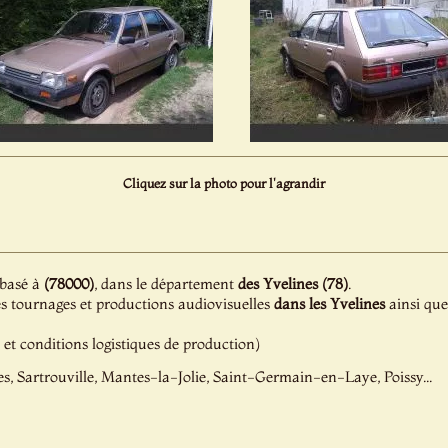
Cliquez sur la photo pour l'agrandir
 basé à
(78000)
, dans le département
des Yvelines (78)
.
es tournages et productions audiovisuelles
dans les Yvelines
ainsi que
é et conditions logistiques de production)
les, Sartrouville, Mantes-la-Jolie, Saint-Germain-en-Laye, Poissy...