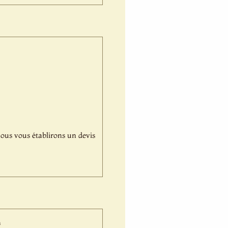
,nous vous établirons un devis
n