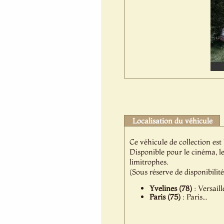
Localisation du véhicule
Ce véhicule de collection est
Disponible pour le cinéma, l
limitrophes.
(Sous réserve de disponibilit
Yvelines (78)
: Versail
Paris (75)
: Paris...