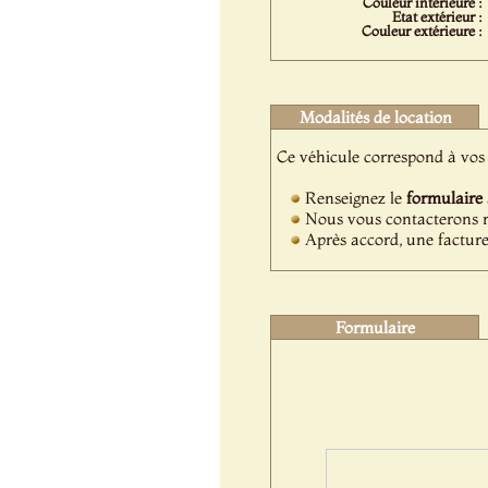
Couleur intérieure :
Etat extérieur :
Couleur extérieure :
Modalités de location
Ce véhicule correspond à vos 
Renseignez le
formulaire
Nous vous contacterons ra
Après accord, une facture
Formulaire