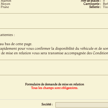
Marron
Nbr de places :
5
Moyen
Carrosserie :
Ber
Prune
Sellerie :
Tis
attentes :
au bas de cette page.
pidement pour vous confirmer la disponibilité du véhicule et de son 
 de mise en relation vous sera transmise accompagnée des Condition
Formulaire de demande de mise en relation
Tous les champs sont obligatoires.
Société :