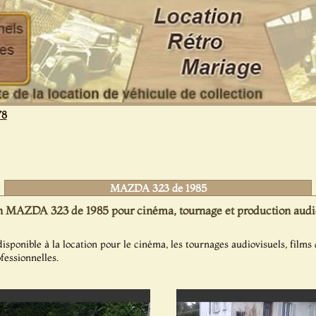
78
MAZDA 323 de 1985
n MAZDA 323 de 1985 pour cinéma, tournage et production audi
ponible à la location pour le cinéma, les tournages audiovisuels, films d
fessionnelles.