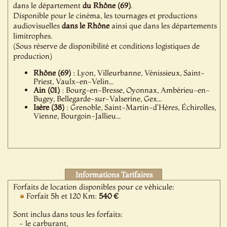
dans le département
du Rhône (69)
.
Disponible pour le cinéma, les tournages et productions
audiovisuelles
dans le Rhône
ainsi que dans les départements
limitrophes.
(Sous réserve de disponibilité et conditions logistiques de
production)
Rhône (69)
: Lyon, Villeurbanne, Vénissieux, Saint-
Priest, Vaulx-en-Velin...
Ain (01)
: Bourg-en-Bresse, Oyonnax, Ambérieu-en-
Bugey, Bellegarde-sur-Valserine, Gex...
Isère (38)
: Grenoble, Saint-Martin-d'Hères, Échirolles,
Vienne, Bourgoin-Jallieu...
Informations Tarifaires
Forfaits de location disponibles pour ce véhicule:
Forfait 5h et 120 Km:
540 €
Sont inclus dans tous les forfaits:
- le carburant,