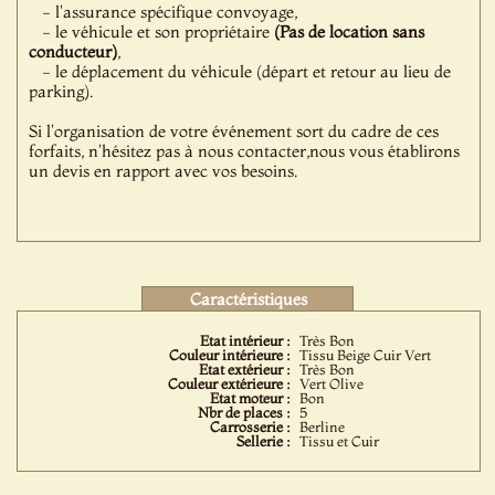
- l'assurance spécifique convoyage,
- le véhicule et son propriétaire
(Pas de location sans
conducteur)
,
- le déplacement du véhicule (départ et retour au lieu de
parking).
Si l'organisation de votre événement sort du cadre de ces
forfaits, n'hésitez pas à nous contacter,nous vous établirons
un devis en rapport avec vos besoins.
Caractéristiques
Etat intérieur :
Très Bon
Couleur intérieure :
Tissu Beige Cuir Vert
Etat extérieur :
Très Bon
Couleur extérieure :
Vert Olive
Etat moteur :
Bon
Nbr de places :
5
Carrosserie :
Berline
Sellerie :
Tissu et Cuir