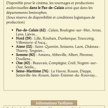
Disponible pour le cinéma, les tournages et productions
audiovisuelles
dans le Pas-de-Calais
ainsi que dans les
départements limitrophes.
(Sous réserve de disponibilité et conditions logistiques de
production)
Pas-de-Calais (62)
: Calais, Boulogne-sur-Mer, Arras,
Lens, Liévin...
Nord (59)
: Lille, Roubaix, Dunkerque, Tourcoing,
Villeneuve-d'Ascq...
Aisne (02)
: Saint-Quentin, Soissons, Laon, Château-
Thierry, Tergnier...
Somme (80)
: Amiens, Abbeville, Albert, Péronne,
Doullens...
Oise (60)
: Beauvais, Compiègne, Creil, Nogent-sur-
Oise, Senlis...
Seine-Maritime (76)
: Le Havre, Rouen, Dieppe,
Sotteville-lès-Rouen, Saint-Étienne-du-Rouvray...
Informations Tarifaires