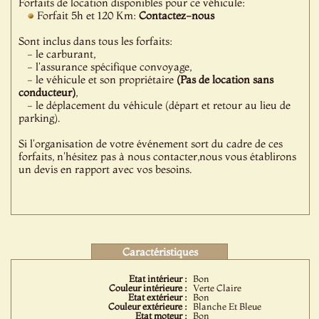
Forfaits de location disponibles pour ce véhicule:
Forfait 5h et 120 Km:
Contactez-nous
Sont inclus dans tous les forfaits:
- le carburant,
- l'assurance spécifique convoyage,
- le véhicule et son propriétaire
(Pas de location sans
conducteur)
,
- le déplacement du véhicule (départ et retour au lieu de
parking).
Si l'organisation de votre événement sort du cadre de ces
forfaits, n'hésitez pas à nous contacter,nous vous établirons
un devis en rapport avec vos besoins.
Caractéristiques
Etat intérieur :
Bon
Couleur intérieure :
Verte Claire
Etat extérieur :
Bon
Couleur extérieure :
Blanche Et Bleue
Etat moteur :
Bon