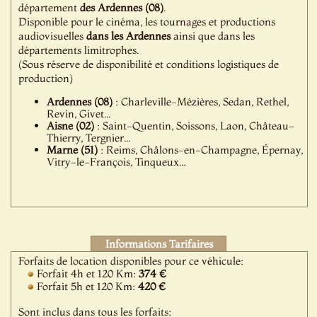
département
des Ardennes (08)
.
Disponible pour le cinéma, les tournages et productions
audiovisuelles
dans les Ardennes
ainsi que dans les
départements limitrophes.
(Sous réserve de disponibilité et conditions logistiques de
production)
Ardennes (08)
: Charleville-Mézières, Sedan, Rethel,
Revin, Givet...
Aisne (02)
: Saint-Quentin, Soissons, Laon, Château-
Thierry, Tergnier...
Marne (51)
: Reims, Châlons-en-Champagne, Épernay,
Vitry-le-François, Tinqueux...
Informations Tarifaires
Forfaits de location disponibles pour ce véhicule:
Forfait 4h et 120 Km:
374 €
Forfait 5h et 120 Km:
420 €
Sont inclus dans tous les forfaits: