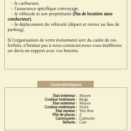
- le carburant,
- l'assurance spécifique convoyage,
- le véhicule et son propriétaire
(Pas de location sans
conducteur)
,
- le déplacement du véhicule (départ et retour au lieu de
parking).
Si l'organisation de votre événement sort du cadre de ces
forfaits, n'hésitez pas à nous contacter,nous vous établirons
un devis en rapport avec vos besoins.
Caractéristiques
Etat intérieur :
Moyen
Couleur intérieure :
Beige
Etat extérieur :
Moyen
Couleur extérieure :
Noire
Etat moteur :
Très Bon
Nbr de places :
2
Carrosserie :
Cabriolet
Sellerie :
Cuir