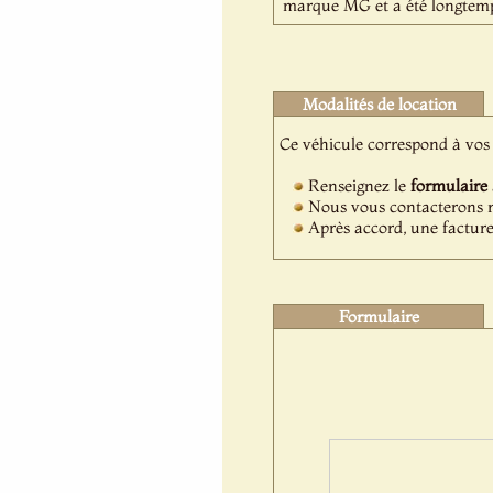
marque MG et a été longtemps
Modalités de location
Ce véhicule correspond à vos 
Renseignez le
formulaire
Nous vous contacterons ra
Après accord, une facture
Formulaire