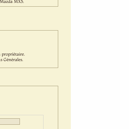
la Mazda MX5.
propriétaire.
s Générales.