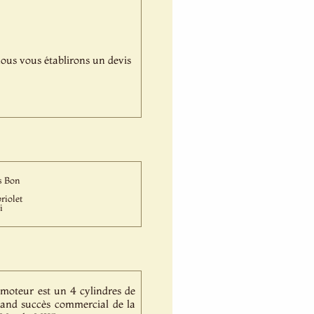
,nous vous établirons un devis
s Bon
riolet
i
 moteur est un 4 cylindres de
rand succès commercial de la