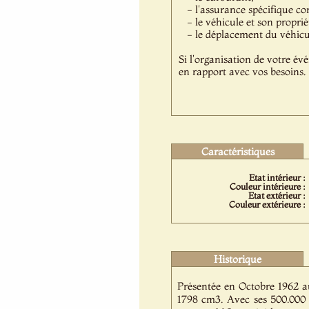
- l'assurance spécifique co
- le véhicule et son proprié
- le déplacement du véhicule
Si l'organisation de votre év
en rapport avec vos besoins.
Caractéristiques
Etat intérieur :
Couleur intérieure :
Etat extérieur :
Couleur extérieure :
Historique
Présentée en Octobre 1962 a
1798 cm3. Avec ses 500.000 