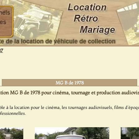
87
MG B de 1978
tion MG B de 1978 pour cinéma, tournage et production audiovis
e à la location pour le cinéma, les tournages audiovisuels, films d'époqu
fessionnelles.