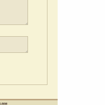
z-nous