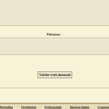
Précision :
Particuliers
Propriétaires
Professionnels
Mentions légales
Contacte