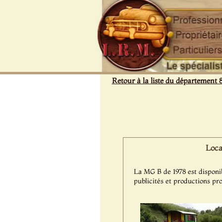
Panneau de gestion des cookies
Retour à la liste du département 
Loca
La MG B de 1978 est disponibl
publicités et productions pro