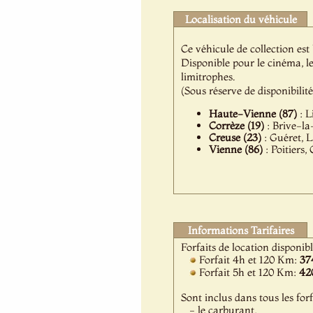
Localisation du véhicule
Ce véhicule de collection est
Disponible pour le cinéma, l
limitrophes.
(Sous réserve de disponibilit
Haute-Vienne (87)
: L
Corrèze (19)
: Brive-la
Creuse (23)
: Guéret, L
Vienne (86)
: Poitiers,
Informations Tarifaires
Forfaits de location disponib
Forfait 4h et 120 Km:
37
Forfait 5h et 120 Km:
42
Sont inclus dans tous les forf
- le carburant,