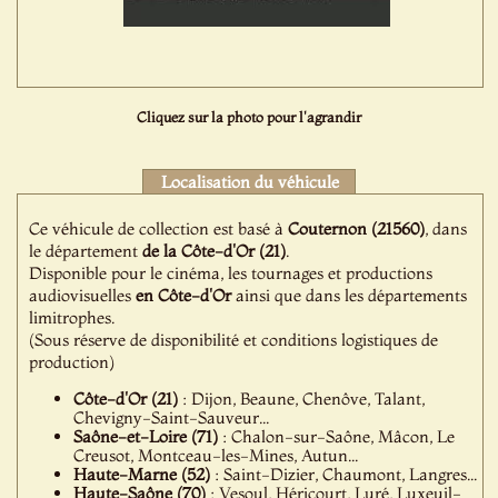
Cliquez sur la photo pour l'agrandir
Localisation du véhicule
Ce véhicule de collection est basé à
Couternon (21560)
, dans
le département
de la Côte-d'Or (21)
.
Disponible pour le cinéma, les tournages et productions
audiovisuelles
en Côte-d'Or
ainsi que dans les départements
limitrophes.
(Sous réserve de disponibilité et conditions logistiques de
production)
Côte-d'Or (21)
: Dijon, Beaune, Chenôve, Talant,
Chevigny-Saint-Sauveur...
Saône-et-Loire (71)
: Chalon-sur-Saône, Mâcon, Le
Creusot, Montceau-les-Mines, Autun...
Haute-Marne (52)
: Saint-Dizier, Chaumont, Langres...
Haute-Saône (70)
: Vesoul, Héricourt, Luré, Luxeuil-