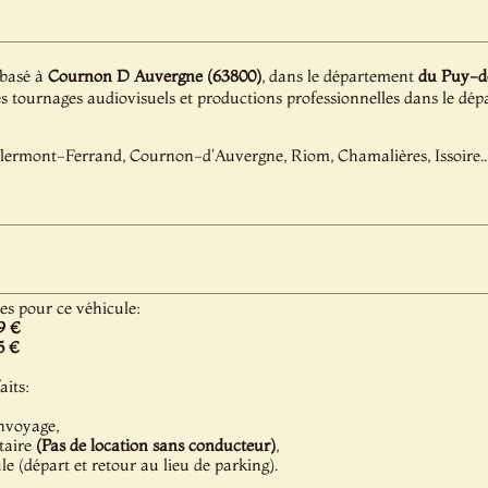
 basé à
Cournon D Auvergne (63800)
, dans le département
du Puy-d
es tournages audiovisuels et productions professionnelles dans le d
lermont-Ferrand, Cournon-d'Auvergne, Riom, Chamalières, Issoire..
les pour ce véhicule:
9 €
5 €
aits:
nvoyage,
taire
(Pas de location sans conducteur)
,
 (départ et retour au lieu de parking).