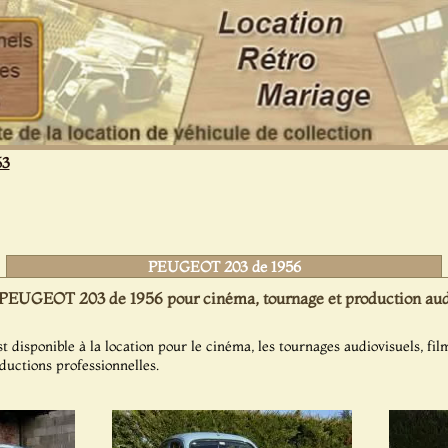
63
PEUGEOT 203 de 1956
 PEUGEOT 203 de 1956 pour cinéma, tournage et production aud
isponible à la location pour le cinéma, les tournages audiovisuels, fil
oductions professionnelles.