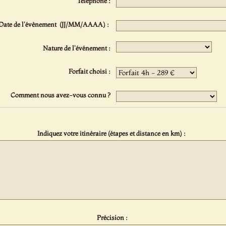
Téléphone :
Date de l'évènement (JJ/MM/AAAA) :
Nature de l'événement :
Forfait choisi :
Comment nous avez-vous connu ?
Indiquez votre itinéraire (étapes et distance en km) :
Précision :