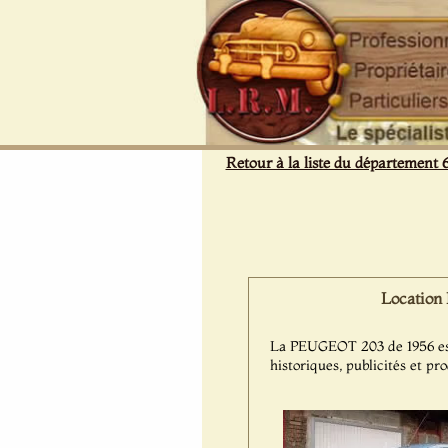
Panneau de gestion des cookies
Retour à la liste du département 
Location
La PEUGEOT 203 de 1956 est d
historiques, publicités et pr