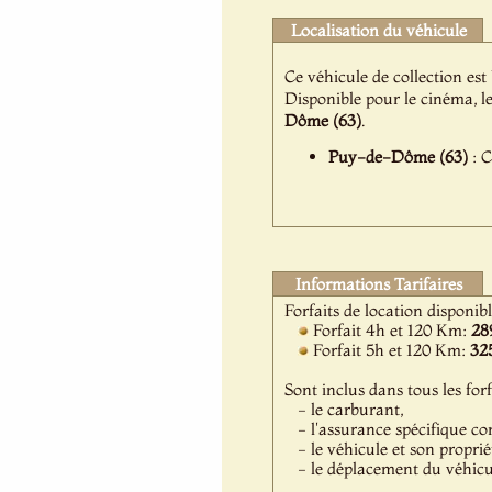
Localisation du véhicule
Ce véhicule de collection est
Disponible pour le cinéma, l
Dôme (63)
.
Puy-de-Dôme (63)
: C
Informations Tarifaires
Forfaits de location disponib
Forfait 4h et 120 Km:
28
Forfait 5h et 120 Km:
32
Sont inclus dans tous les forf
- le carburant,
- l'assurance spécifique co
- le véhicule et son proprié
- le déplacement du véhicule