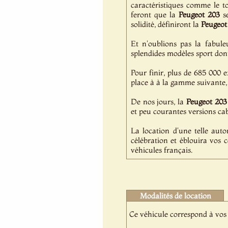
caractéristiques comme le to
feront que la
Peugeot
203
se
solidité, définiront la
Peugeot
Et n'oublions pas la fabul
splendides modèles sport dont
Pour finir, plus de 685 000 e
place à à la gamme suivante,
De nos jours, la
Peugeot
203
et peu courantes versions cab
La location d'une telle auto
célébration et éblouira vos
véhicules français.
Modalités de location
Ce véhicule correspond à vos 