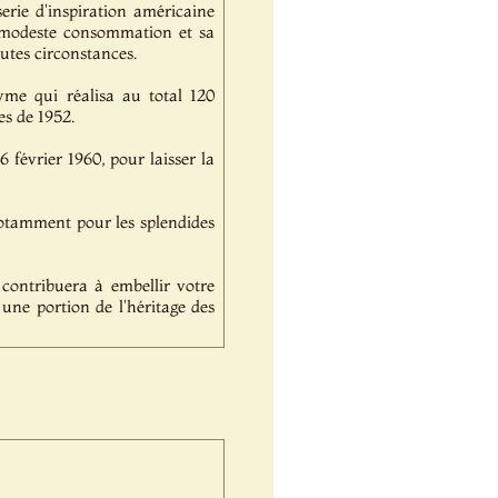
serie d'inspiration américaine
sa modeste consommation et sa
utes circonstances.
me qui réalisa au total 120
es de 1952.
6 février 1960, pour laisser la
notamment pour les splendides
 contribuera à embellir votre
à une portion de l'héritage des