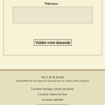
Précision :
Tél: 0 36 35 34 800
Disponibilité de tous types de véhicules pour le cinéma, films et photos
Location mariage voiture ancienne
Location voiture de luxe
Location cabriolet
Location traction mariage