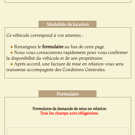
Modalités de location
Ce véhicule correspond à vos attentes :
Renseignez le
formulaire
au bas de cette page.
Nous vous contacterons rapidement pour vous confirmer
la disponibilité du véhicule et de son propriétaire.
Après accord, une facture de mise en relation vous sera
transmise accompagnée des Conditions Générales.
Formulaire
Formulaire de demande de mise en relation
Tous les champs sont obligatoires.