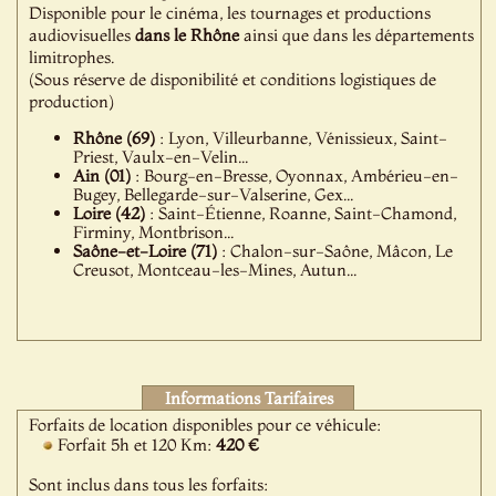
Disponible pour le cinéma, les tournages et productions
audiovisuelles
dans le Rhône
ainsi que dans les départements
limitrophes.
(Sous réserve de disponibilité et conditions logistiques de
production)
Rhône (69)
: Lyon, Villeurbanne, Vénissieux, Saint-
Priest, Vaulx-en-Velin...
Ain (01)
: Bourg-en-Bresse, Oyonnax, Ambérieu-en-
Bugey, Bellegarde-sur-Valserine, Gex...
Loire (42)
: Saint-Étienne, Roanne, Saint-Chamond,
Firminy, Montbrison...
Saône-et-Loire (71)
: Chalon-sur-Saône, Mâcon, Le
Creusot, Montceau-les-Mines, Autun...
Informations Tarifaires
Forfaits de location disponibles pour ce véhicule:
Forfait 5h et 120 Km:
420 €
Sont inclus dans tous les forfaits: