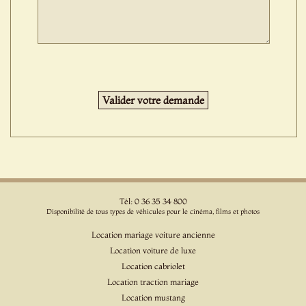
Tél: 0 36 35 34 800
Disponibilité de tous types de véhicules pour le cinéma, films et photos
Location mariage voiture ancienne
Location voiture de luxe
Location cabriolet
Location traction mariage
Location mustang