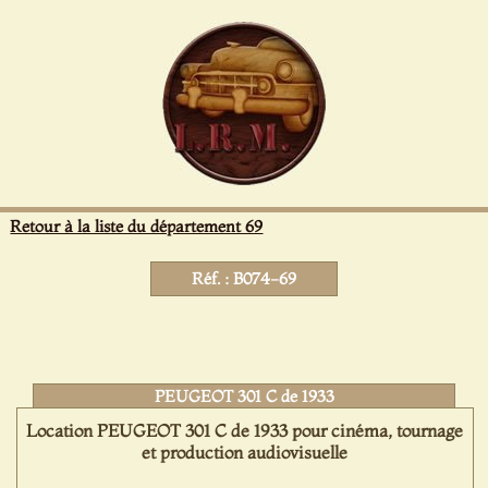
Panneau de gestion des cookies
Retour à la liste du département 69
Réf. : B074-69
PEUGEOT 301 C de 1933
Location PEUGEOT 301 C de 1933 pour cinéma, tournage
et production audiovisuelle