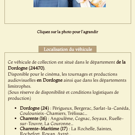
Cliquez sur la photo pour l'agrandir
Localisation du véhicule
Ce véhicule de collection est situé dans le département
de la
Dordogne (24470)
.
Disponible pour le cinéma, les tournages et productions
audiovisuelles
en Dordogne
ainsi que dans les départements
limitrophes.
(Sous réserve de disponibilité et conditions logistiques de
production)
Dordogne (24)
: Périgueux, Bergerac, Sarlat-la-Canéda,
Coulounieix-Chamiers, Trélissac...
Charente (16)
: Angoulême, Cognac, Soyaux, Ruelle-
sur-Touvre, La Couronne...
Charente-Maritime (17)
: La Rochelle, Saintes,
Rochefort, Royan, Aytré...