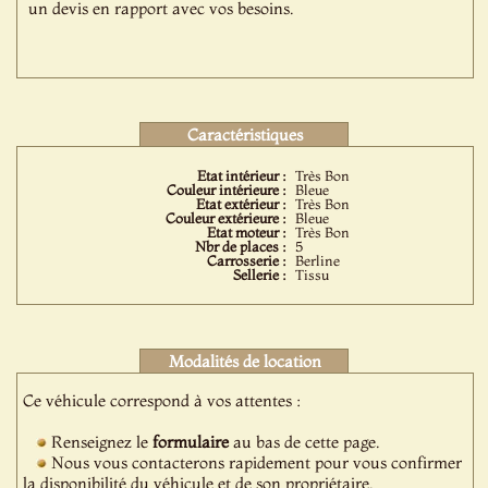
un devis en rapport avec vos besoins.
Caractéristiques
Etat intérieur :
Très Bon
Couleur intérieure :
Bleue
Etat extérieur :
Très Bon
Couleur extérieure :
Bleue
Etat moteur :
Très Bon
Nbr de places :
5
Carrosserie :
Berline
Sellerie :
Tissu
Modalités de location
Ce véhicule correspond à vos attentes :
Renseignez le
formulaire
au bas de cette page.
Nous vous contacterons rapidement pour vous confirmer
la disponibilité du véhicule et de son propriétaire.