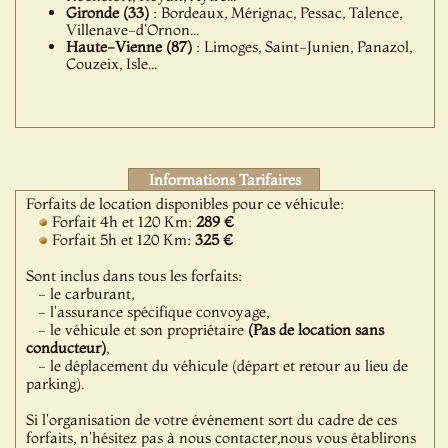
Gironde (33)
: Bordeaux, Mérignac, Pessac, Talence,
Villenave-d'Ornon...
Haute-Vienne (87)
: Limoges, Saint-Junien, Panazol,
Couzeix, Isle...
Informations Tarifaires
Forfaits de location disponibles pour ce véhicule:
Forfait 4h et 120 Km:
289 €
Forfait 5h et 120 Km:
325 €
Sont inclus dans tous les forfaits:
- le carburant,
- l'assurance spécifique convoyage,
- le véhicule et son propriétaire
(Pas de location sans
conducteur)
,
- le déplacement du véhicule (départ et retour au lieu de
parking).
Si l'organisation de votre événement sort du cadre de ces
forfaits, n'hésitez pas à nous contacter,nous vous établirons