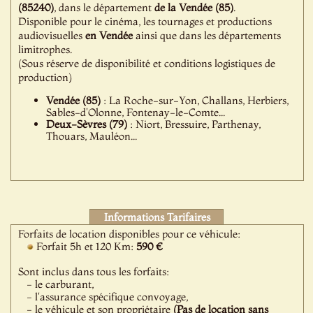
(85240)
, dans le département
de la Vendée (85)
.
Disponible pour le cinéma, les tournages et productions
audiovisuelles
en Vendée
ainsi que dans les départements
limitrophes.
(Sous réserve de disponibilité et conditions logistiques de
production)
Vendée (85)
: La Roche-sur-Yon, Challans, Herbiers,
Sables-d'Olonne, Fontenay-le-Comte...
Deux-Sèvres (79)
: Niort, Bressuire, Parthenay,
Thouars, Mauléon...
Informations Tarifaires
Forfaits de location disponibles pour ce véhicule:
Forfait 5h et 120 Km:
590 €
Sont inclus dans tous les forfaits:
- le carburant,
- l'assurance spécifique convoyage,
- le véhicule et son propriétaire
(Pas de location sans