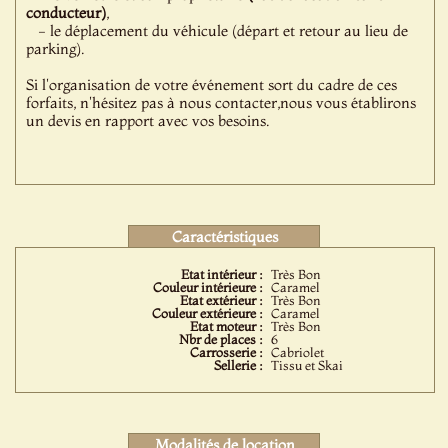
conducteur)
,
- le déplacement du véhicule (départ et retour au lieu de
parking).
Si l'organisation de votre événement sort du cadre de ces
forfaits, n'hésitez pas à nous contacter,nous vous établirons
un devis en rapport avec vos besoins.
Caractéristiques
Etat intérieur :
Très Bon
Couleur intérieure :
Caramel
Etat extérieur :
Très Bon
Couleur extérieure :
Caramel
Etat moteur :
Très Bon
Nbr de places :
6
Carrosserie :
Cabriolet
Sellerie :
Tissu et Skai
Modalités de location