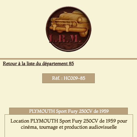
Panneau de gestion des cookies
Retour à la liste du département 85
Réf. : HC009-85
PLYMOUTH Sport Fury 250CV de 1959
Location PLYMOUTH Sport Fury 250CV de 1959 pour
cinéma, tournage et production audiovisuelle