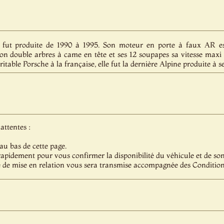
t produite de 1990 à 1995. Son moteur en porte à faux AR e
n double arbres à came en tête et ses 12 soupapes sa vitesse maxi a
itable Porsche à la française, elle fut la dernière Alpine produite à
attentes :
au bas de cette page.
pidement pour vous confirmer la disponibilité du véhicule et de son 
 de mise en relation vous sera transmise accompagnée des Condition