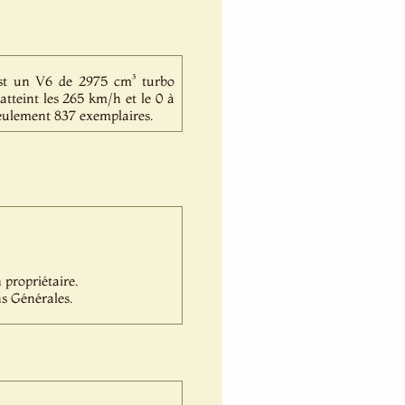
st un V6 de 2975 cm³ turbo
tteint les 265 km/h et le 0 à
 seulement 837 exemplaires.
propriétaire.
s Générales.