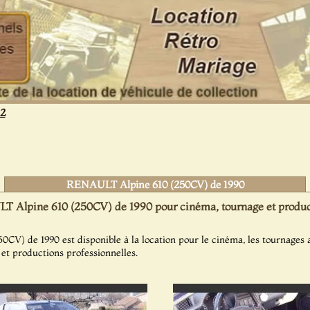
12
RENAULT Alpine 610 (250CV) de 1990
 Alpine 610 (250CV) de 1990 pour cinéma, tournage et product
) de 1990 est disponible à la location pour le cinéma, les tournages a
s et productions professionnelles.