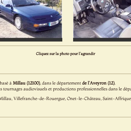
Cliquez sur la photo pour l'agrandir
 basé à
Millau (12100)
, dans le département
de l'Aveyron (12)
.
es tournages audiovisuels et productions professionnelles dans le d
Millau, Villefranche-de-Rouergue, Onet-le-Château, Saint-Affrique.