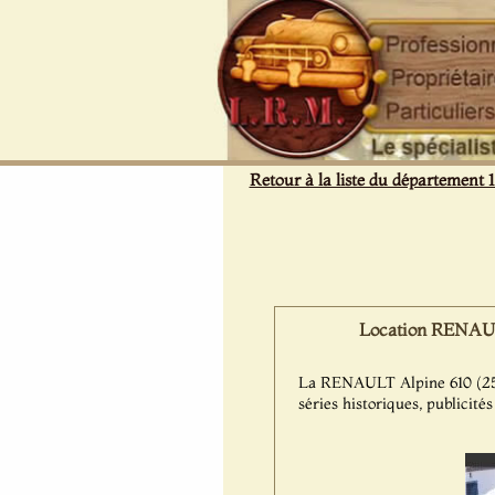
Panneau de gestion des cookies
Retour à la liste du département 
Location RENAULT
La RENAULT Alpine 610 (250CV
séries historiques, publicité