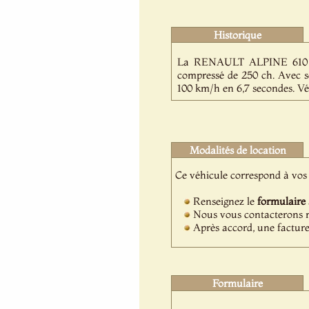
Historique
La RENAULT ALPINE 610 fu
compressé de 250 ch. Avec so
100 km/h en 6,7 secondes. Vér
Modalités de location
Ce véhicule correspond à vos 
Renseignez le
formulaire
Nous vous contacterons ra
Après accord, une facture
Formulaire