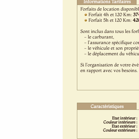
Informations Tarifaires
Forfaits de location disponib
Forfait 4h et 120 Km:
37
Forfait 5h et 120 Km:
42
Sont inclus dans tous les forf
- le carburant,
- l'assurance spécifique co
- le véhicule et son proprié
- le déplacement du véhicule
Si l'organisation de votre év
en rapport avec vos besoins.
Caractéristiques
Etat intérieur :
Couleur intérieure :
Etat extérieur :
Couleur extérieure :