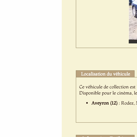
Localisation du véhicule
Ce véhicule de collection est
Disponible pour le cinéma, l
Aveyron (12)
: Rodez, 