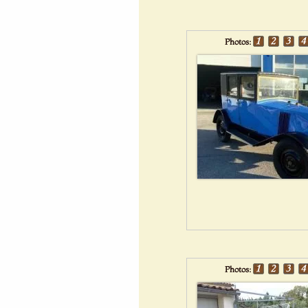
Photos:
Photos: