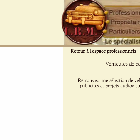
Panneau de gestion des cookies
Retour à l'espace professionnels
Véhicules de c
Retrouvez une sélection de véh
publicités et projets audiovis