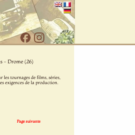
es - Drome (26)
les tournages de films, séries,
les exigences de la production.
Page suivante