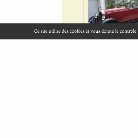
Ce site utilise des cookies et vous donne le contrôl
Photos: