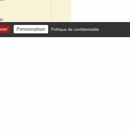
do
user
Personnaliser
Politique de confidentialité
ne