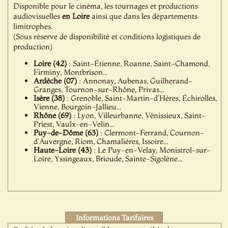
Disponible pour le cinéma, les tournages et productions
audiovisuelles
en Loire
ainsi que dans les départements
limitrophes.
(Sous réserve de disponibilité et conditions logistiques de
production)
Loire (42)
: Saint-Étienne, Roanne, Saint-Chamond,
Firminy, Montbrison...
Ardèche (07)
: Annonay, Aubenas, Guilherand-
Granges, Tournon-sur-Rhône, Privas...
Isère (38)
: Grenoble, Saint-Martin-d'Hères, Échirolles,
Vienne, Bourgoin-Jallieu...
Rhône (69)
: Lyon, Villeurbanne, Vénissieux, Saint-
Priest, Vaulx-en-Velin...
Puy-de-Dôme (63)
: Clermont-Ferrand, Cournon-
d'Auvergne, Riom, Chamalières, Issoire...
Haute-Loire (43)
: Le Puy-en-Velay, Monistrol-sur-
Loire, Yssingeaux, Brioude, Sainte-Sigolène...
Informations Tarifaires