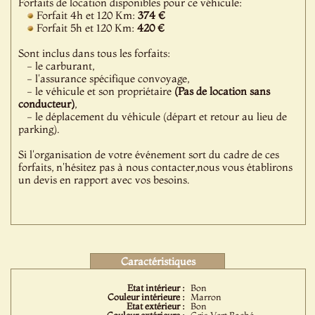
Forfaits de location disponibles pour ce véhicule:
Forfait 4h et 120 Km:
374 €
Forfait 5h et 120 Km:
420 €
Sont inclus dans tous les forfaits:
- le carburant,
- l'assurance spécifique convoyage,
- le véhicule et son propriétaire
(Pas de location sans
conducteur)
,
- le déplacement du véhicule (départ et retour au lieu de
parking).
Si l'organisation de votre événement sort du cadre de ces
forfaits, n'hésitez pas à nous contacter,nous vous établirons
un devis en rapport avec vos besoins.
Caractéristiques
Etat intérieur :
Bon
Couleur intérieure :
Marron
Etat extérieur :
Bon