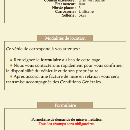
Couleur extérieure :
Gris Vert Baché
Etat moteur :
Bon
Nbr de places :
3
Carrosserie :
Utilitaire
Sellerie :
Skai
Modalités de location
Ce véhicule correspond à vos attentes :
Renseignez le
formulaire
au bas de cette page.
Nous vous contacterons rapidement pour vous confirmer
la disponibilité du véhicule et de son propriétaire.
Après accord, une facture de mise en relation vous sera
transmise accompagnée des Conditions Générales.
Formulaire
Formulaire de demande de mise en relation
Tous les champs sont obligatoires.