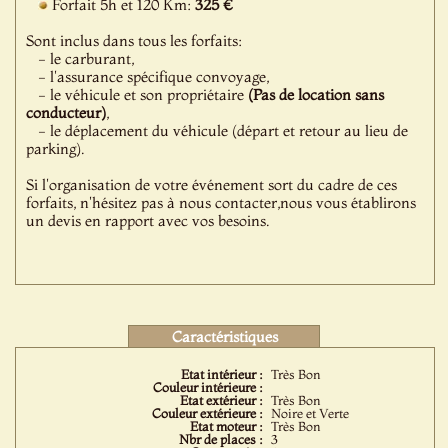
Forfait 5h et 120 Km:
325 €
Sont inclus dans tous les forfaits:
- le carburant,
- l'assurance spécifique convoyage,
- le véhicule et son propriétaire
(Pas de location sans
conducteur)
,
- le déplacement du véhicule (départ et retour au lieu de
parking).
Si l'organisation de votre événement sort du cadre de ces
forfaits, n'hésitez pas à nous contacter,nous vous établirons
un devis en rapport avec vos besoins.
Caractéristiques
Etat intérieur :
Très Bon
Couleur intérieure :
Etat extérieur :
Très Bon
Couleur extérieure :
Noire et Verte
Etat moteur :
Très Bon
Nbr de places :
3