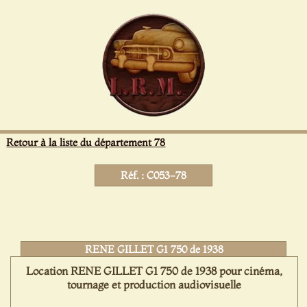
Panneau de gestion des cookies
Retour à la liste du département 78
Réf. : C053-78
RENE GILLET G1 750 de 1938
Location RENE GILLET G1 750 de 1938 pour cinéma,
tournage et production audiovisuelle