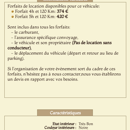
Forfaits de location disponibles pour ce véhicule:
Forfait 4h et 120 Km:
374 €
Forfait 5h et 120 Km:
420 €
Sont inclus dans tous les forfaits:
- le carburant,
- l'assurance spécifique convoyage,
- le véhicule et son propriétaire
(Pas de location sans
conducteur)
,
- le déplacement du véhicule (départ et retour au lieu de
parking).
Si l'organisation de votre événement sort du cadre de ces
forfaits, n'hésitez pas à nous contacter,nous vous établirons
un devis en rapport avec vos besoins.
Caractéristiques
Etat intérieur :
Très Bon
Couleur intérieure :
Noire