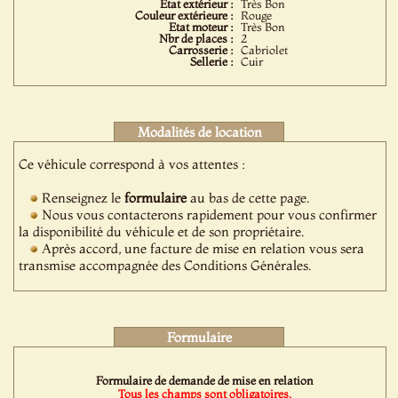
Etat extérieur :
Très Bon
Couleur extérieure :
Rouge
Etat moteur :
Très Bon
Nbr de places :
2
Carrosserie :
Cabriolet
Sellerie :
Cuir
Modalités de location
Ce véhicule correspond à vos attentes :
Renseignez le
formulaire
au bas de cette page.
Nous vous contacterons rapidement pour vous confirmer
la disponibilité du véhicule et de son propriétaire.
Après accord, une facture de mise en relation vous sera
transmise accompagnée des Conditions Générales.
Formulaire
Formulaire de demande de mise en relation
Tous les champs sont obligatoires.