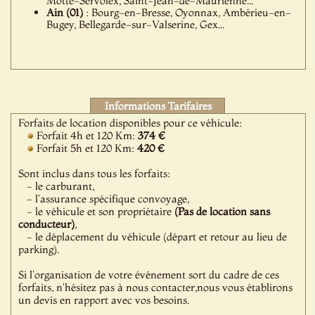
Motte-Servolex, Saint-Jean-de-Maurienne...
Ain (01)
: Bourg-en-Bresse, Oyonnax, Ambérieu-en-
Bugey, Bellegarde-sur-Valserine, Gex...
Informations Tarifaires
Forfaits de location disponibles pour ce véhicule:
Forfait 4h et 120 Km:
374 €
Forfait 5h et 120 Km:
420 €
Sont inclus dans tous les forfaits:
- le carburant,
- l'assurance spécifique convoyage,
- le véhicule et son propriétaire
(Pas de location sans
conducteur)
,
- le déplacement du véhicule (départ et retour au lieu de
parking).
Si l'organisation de votre événement sort du cadre de ces
forfaits, n'hésitez pas à nous contacter,nous vous établirons
un devis en rapport avec vos besoins.