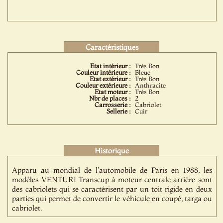
Caractéristiques
Etat intérieur :
Très Bon
Couleur intérieure :
Bleue
Etat extérieur :
Très Bon
Couleur extérieure :
Anthracite
Etat moteur :
Très Bon
Nbr de places :
2
Carrosserie :
Cabriolet
Sellerie :
Cuir
Historique
Apparu au mondial de l'automobile de Paris en 1988, les
modèles VENTURI Transcup à moteur centrale arrière sont
des cabriolets qui se caractérisent par un toit rigide en deux
parties qui permet de convertir le véhicule en coupé, targa ou
cabriolet.