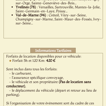
sur-Orge, Sainte-Geneviève-des-Bois...
Yvelines (78)
: Versailles, Sartrouville, Mantes-la-Jolie,
Saint-Germain-en-Laye, Poissy...
Val-de-Marne (94)
: Créteil, Vitry-sur-Seine,
Champigny-sur-Marne, Saint-Maur-des-Fossés, Ivry-
sur-Seine...
Informations Tarifaires
Forfaits de location disponibles pour ce véhicule:
Forfait 5h et 120 Km:
420 €
Sont inclus dans tous les forfaits:
- le carburant,
- l'assurance spécifique convoyage,
- le véhicule et son propriétaire
(Pas de location sans
conducteur)
,
- le déplacement du véhicule (départ et retour au lieu de
parking).
Si l'organisation de votre événement sort du cadre de ces