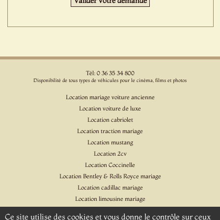
Tél: 0 36 35 34 800
Disponibilité de tous types de véhicules pour le cinéma, films et photos
Location mariage voiture ancienne
Location voiture de luxe
Location cabriolet
Location traction mariage
Location mustang
Location 2cv
Location Coccinelle
Location Bentley & Rolls Royce mariage
Location cadillac mariage
Location limousine mariage
Location voiture pour cinéma et l'événementiel
Ce site utilise des cookies et vous donne le contrôle sur ceux