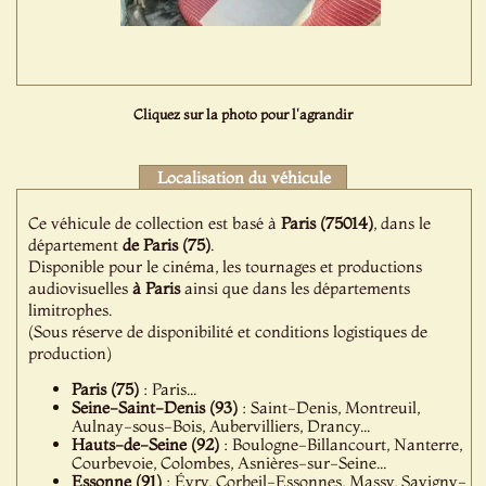
Cliquez sur la photo pour l'agrandir
Localisation du véhicule
Ce véhicule de collection est basé à
Paris (75014)
, dans le
département
de Paris (75)
.
Disponible pour le cinéma, les tournages et productions
audiovisuelles
à Paris
ainsi que dans les départements
limitrophes.
(Sous réserve de disponibilité et conditions logistiques de
production)
Paris (75)
: Paris...
Seine-Saint-Denis (93)
: Saint-Denis, Montreuil,
Aulnay-sous-Bois, Aubervilliers, Drancy...
Hauts-de-Seine (92)
: Boulogne-Billancourt, Nanterre,
Courbevoie, Colombes, Asnières-sur-Seine...
Essonne (91)
: Évry, Corbeil-Essonnes, Massy, Savigny-