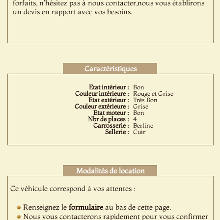
forfaits, n'hésitez pas à nous contacter,nous vous établirons
un devis en rapport avec vos besoins.
Caractéristiques
Etat intérieur :
Bon
Couleur intérieure :
Rouge et Grise
Etat extérieur :
Très Bon
Couleur extérieure :
Grise
Etat moteur :
Bon
Nbr de places :
4
Carrosserie :
Berline
Sellerie :
Cuir
Modalités de location
Ce véhicule correspond à vos attentes :
Renseignez le
formulaire
au bas de cette page.
Nous vous contacterons rapidement pour vous confirmer