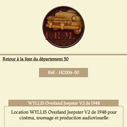
Panneau de gestion des cookies
Retour à la liste du département 50
Réf. : HC004-50
WYLLIS Overland Jeepster V2 de 1948
Location WYLLIS Overland Jeepster V2 de 1948 pour
cinéma, tournage et production audiovisuelle