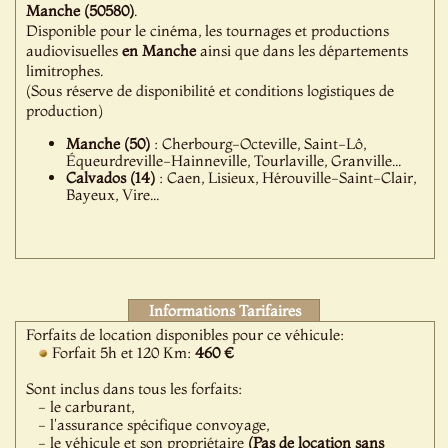
Manche (50580)
.
Disponible pour le cinéma, les tournages et productions
audiovisuelles
en Manche
ainsi que dans les départements
limitrophes.
(Sous réserve de disponibilité et conditions logistiques de
production)
Manche (50)
: Cherbourg-Octeville, Saint-Lô,
Équeurdreville-Hainneville, Tourlaville, Granville...
Calvados (14)
: Caen, Lisieux, Hérouville-Saint-Clair,
Bayeux, Vire...
Informations Tarifaires
Forfaits de location disponibles pour ce véhicule:
Forfait 5h et 120 Km:
460 €
Sont inclus dans tous les forfaits:
- le carburant,
- l'assurance spécifique convoyage,
- le véhicule et son propriétaire
(Pas de location sans