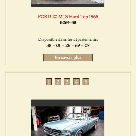
FORD 20 MTS Hard Top 1965
B064-38
Disponible dans les départements:
38 - 01 - 26 - 69 - 07
En savoir plus
1
2
3
4
5