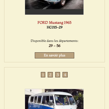
FORD Mustang 1965
HC015-29
Disponible dans les départements:
29 - 56
En savoir plus
1
2
3
4