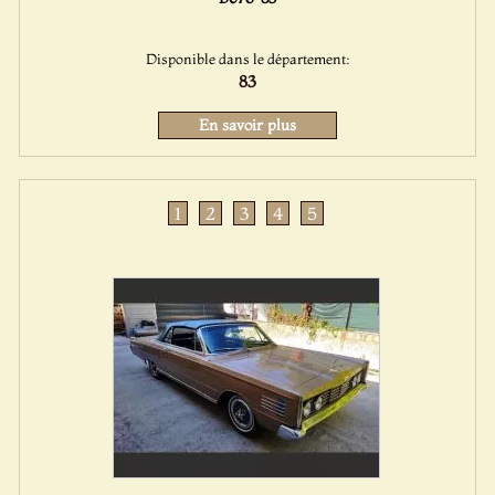
Disponible dans le département:
83
En savoir plus
1
2
3
4
5