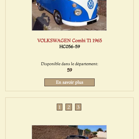
VOLKSWAGEN Combi T1 1965
HC056-59
Disponible dans le département:
59
En savoir plus
1
2
3