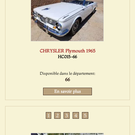
CHRYSLER Plymouth 1965
HC015-66
Disponible dans le département:
66
En savoir plus
1
2
3
4
5