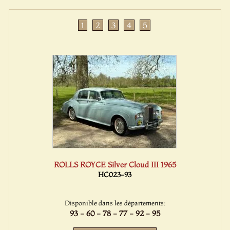
1
2
3
4
5
ROLLS ROYCE Silver Cloud III 1965
HC023-93
Disponible dans les départements:
93 - 60 - 78 - 77 - 92 - 95