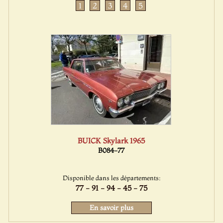
1
2
3
4
5
BUICK Skylark 1965
B084-77
Disponible dans les départements:
77 - 91 - 94 - 45 - 75
En savoir plus