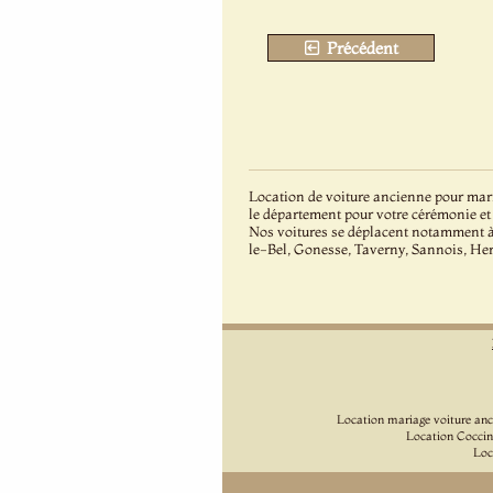
Précédent
Location de voiture ancienne pour mari
le département pour votre cérémonie et
Nos voitures se déplacent notamment 
le-Bel, Gonesse, Taverny, Sannois, He
Location mariage voiture anc
Location Coccin
Loc