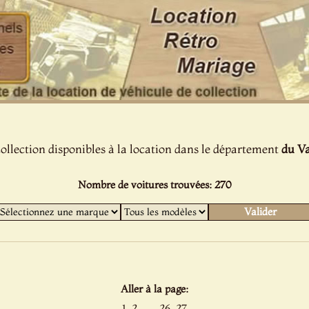
collection disponibles à la location dans le département
du Va
Nombre de voitures trouvées: 270
Aller à la page:
......
1
2
26
27