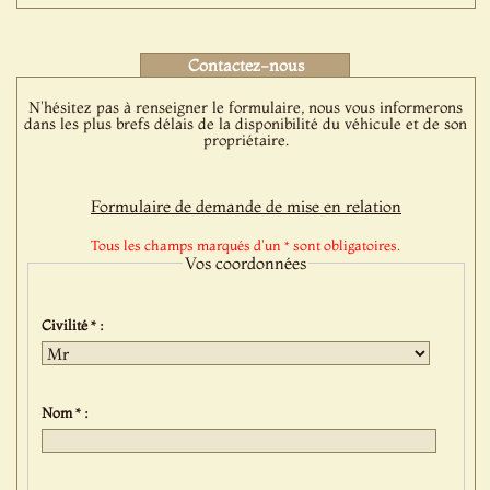
Contactez-nous
N'hésitez pas à renseigner le formulaire, nous vous informerons
dans les plus brefs délais de la disponibilité du véhicule et de son
propriétaire.
Formulaire de demande de mise en relation
Tous les champs marqués d'un * sont obligatoires.
Vos coordonnées
Civilité * :
Nom * :