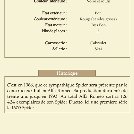
Couleur intérieure :
Noire et rouge
Etat extérieur :
Bon
Couleur extérieure :
Rouge (bandes grises)
Etat moteur :
Très Bon
Nbr de places :
2
Carrosserie :
Cabriolet
Sellerie :
Skai
Historique
C'est en 1966, que ce sympathique Spider sera présenté par le
constructeur Italien Alfa Roméo. Sa production dura près de
trente ans jusqu'en 1993. Au total Alfa Roméo sortira 126
424 exemplaires de son Spider Duetto. Ici une première série
le 1600 Spider.