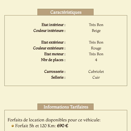
Caractéristiques
Etat intérieur :
Très Bon
Couleur intérieure :
Beige
Etat extérieur :
Très Bon
Couleur extérieure :
Rouge
Etat moteur :
Très Bon
Nbr de places :
4
Carrosserie :
Cabriolet
Sellerie :
Cuir
Informations Tarifaires
Forfaits de location disponibles pour ce véhicule:
Forfait 5h et 120 Km:
690 €