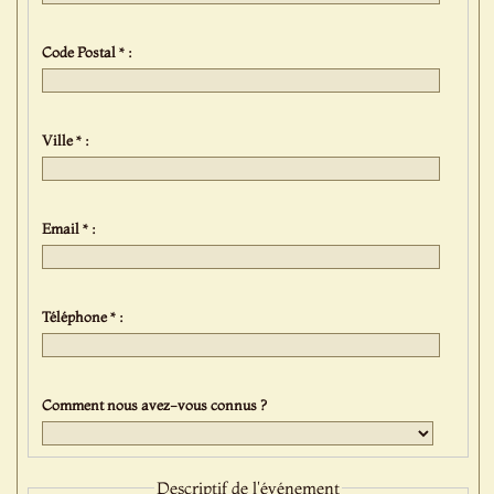
Code Postal * :
Ville * :
Email * :
Téléphone * :
Comment nous avez-vous connus ?
Descriptif de l'événement