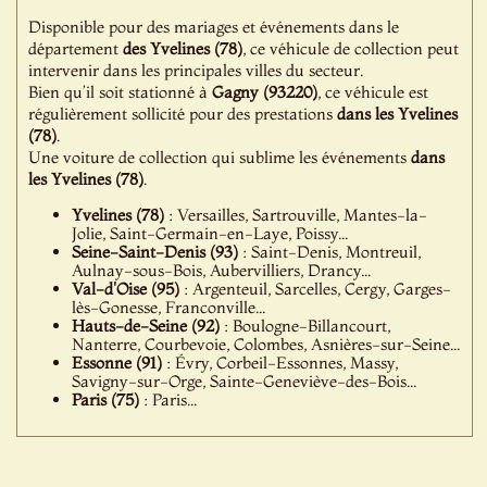
Disponible pour des mariages et événements dans le
département
des Yvelines (78)
, ce véhicule de collection peut
intervenir dans les principales villes du secteur.
Bien qu’il soit stationné à
Gagny (93220)
, ce véhicule est
régulièrement sollicité pour des prestations
dans les Yvelines
(78)
.
Une voiture de collection qui sublime les événements
dans
les Yvelines (78)
.
Yvelines (78)
: Versailles, Sartrouville, Mantes-la-
Jolie, Saint-Germain-en-Laye, Poissy...
Seine-Saint-Denis (93)
: Saint-Denis, Montreuil,
Aulnay-sous-Bois, Aubervilliers, Drancy...
Val-d'Oise (95)
: Argenteuil, Sarcelles, Cergy, Garges-
lès-Gonesse, Franconville...
Hauts-de-Seine (92)
: Boulogne-Billancourt,
Nanterre, Courbevoie, Colombes, Asnières-sur-Seine...
Essonne (91)
: Évry, Corbeil-Essonnes, Massy,
Savigny-sur-Orge, Sainte-Geneviève-des-Bois...
Paris (75)
: Paris...