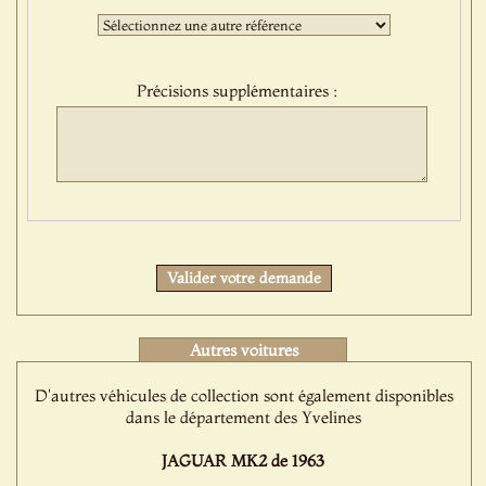
:
Troisième
sélection
:
Précisions supplémentaires :
Protect
Valider votre demande
Autres voitures
D'autres véhicules de collection sont également disponibles
dans le département des Yvelines
JAGUAR MK2 de 1963