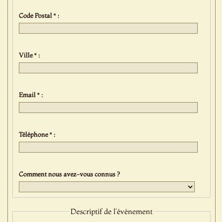
Code Postal * :
Ville * :
Email * :
Téléphone * :
Comment nous avez-vous connus ?
Descriptif de l'événement